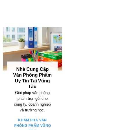
XEM BÀI VIẾT
Nhà Cung Cấp
Văn Phòng Phẩm
Uy Tín Tại Vũng
Tàu
Giải pháp văn phòng
phẩm trọn gói cho
công ty, doanh nghiệp
và trường học.
KHÁM PHÁ VĂN
PHÒNG PHẨM VŨNG