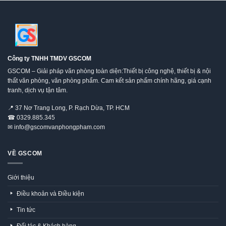
Công ty TNHH TMDV GSCOM
GSCOM – Giải pháp văn phòng toàn diện:Thiết bị công nghệ, thiết bị & nội
thất văn phòng, văn phòng phẩm. Cam kết sản phẩm chính hãng, giá cạnh
tranh, dịch vụ tận tâm.
📍
37 Nơ Trang Long, P. Rạch Dừa, TP. HCM
☎
0329.885.345
✉
info@gscomvanphongpham.com
VỀ GSCOM
Giới thiệu
Điều khoản và Điều kiện
Tin tức