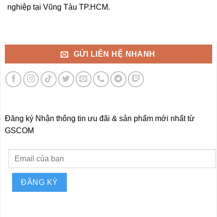
nghiệp tại Vũng Tàu TP.HCM.
GỬI LIÊN HỆ NHANH
Đăng ký Nhận thông tin ưu đãi & sản phẩm mới nhất từ
GSCOM