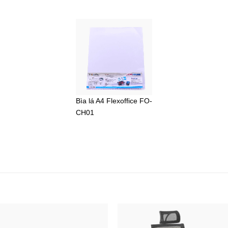
Bìa lá A4 Flexoffice FO-
CH01