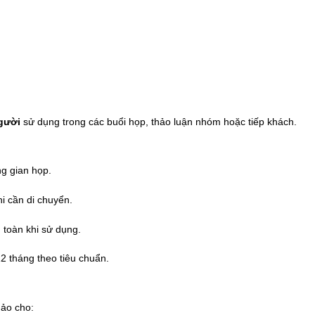
gười
sử dụng trong các buổi họp, thảo luận nhóm hoặc tiếp khách.
ng gian họp.
hi cần di chuyển.
 toàn khi sử dụng.
 tháng theo tiêu chuẩn.
hảo cho: