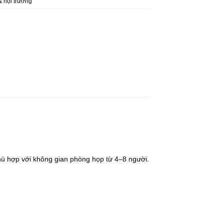
 & hội trường
hù hợp với không gian phòng họp từ 4–8 người.