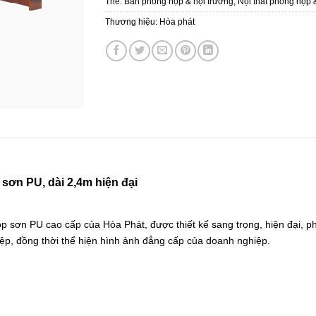
Thẻ:
Bàn phòng họp & hội trường
,
Nội thất phòng họp
Thương hiệu:
Hòa phát
ơn PU, dài 2,4m hiện đại
 sơn PU cao cấp của Hòa Phát, được thiết kế sang trọng, hiện đại, p
p, đồng thời thể hiện hình ảnh đẳng cấp của doanh nghiệp.