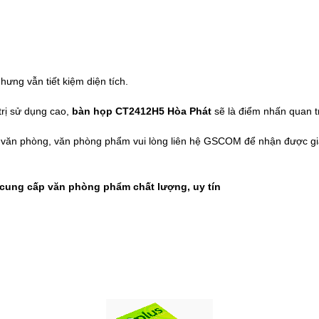
ưng vẫn tiết kiệm diện tích.
 trị sử dụng cao,
bàn họp CT2412H5 Hòa Phát
sẽ là điểm nhấn quan t
t văn phòng, văn phòng phẩm vui lòng liên hệ
GSCOM
để nhận được giá
ung cấp văn phòng phẩm chất lượng, uy tín