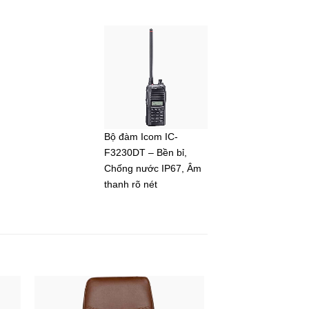
Bộ đàm Icom IC-
F3230DT – Bền bỉ,
Chống nước IP67, Âm
thanh rõ nét