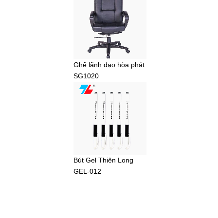
Ghế lãnh đạo hòa phát
SG1020
Bút Gel Thiên Long
GEL-012