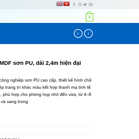
0
DF sơn PU, dài 2,4m hiện đại
ng nghiệp sơn PU cao cấp, thiết kế hình chữ
p trang trí khác màu kết hợp thanh mạ tinh tế.
p, phù hợp cho phòng họp nhỏ đến vừa, từ 4–8
 và sang trọng