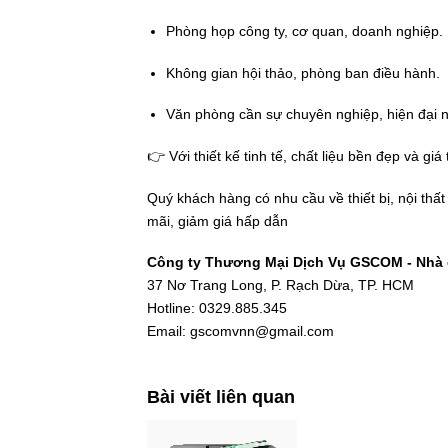
Phòng họp công ty, cơ quan, doanh nghiệp.
Không gian hội thảo, phòng ban điều hành.
Văn phòng cần sự chuyên nghiệp, hiện đại nh
👉 Với thiết kế tinh tế, chất liệu bền đẹp và giá
Quý khách hàng có nhu cầu về thiết bị, nội thấ
mãi, giảm giá hấp dẫn
Công ty Thương Mại Dịch Vụ GSCOM - Nhà c
37 Nơ Trang Long, P. Rạch Dừa, TP. HCM
Hotline: 0329.885.345
Email: gscomvnn@gmail.com
Bài viết liên quan