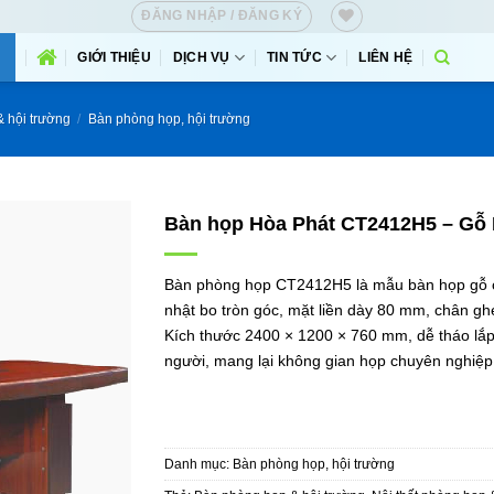
ĐĂNG NHẬP / ĐĂNG KÝ
GIỚI THIỆU
DỊCH VỤ
TIN TỨC
LIÊN HỆ
& hội trường
/
Bàn phòng họp, hội trường
Bàn họp Hòa Phát CT2412H5 – Gỗ M
Bàn phòng họp CT2412H5 là mẫu bàn họp gỗ cô
nhật bo tròn góc, mặt liền dày 80 mm, chân ghé
Kích thước 2400 × 1200 × 760 mm, dễ tháo lắ
người, mang lại không gian họp chuyên nghiệp
Danh mục:
Bàn phòng họp, hội trường