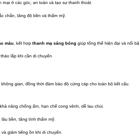
mại ở các góc, an toàn và tạo sự thanh thoát.
ắc chắn, tăng độ bền và thẩm mỹ.
hác màu
, kết hợp
thanh mạ sáng bóng
giúp tổng thể hiện đại và nổi bậ
 tháo lắp khi cần di chuyển.
 không gian, đồng thời đảm bảo độ cứng cáp cho toàn bộ kết cấu.
 khả năng chống ẩm, hạn chế cong vênh, dễ lau chùi.
lâu bền, tăng tính thẩm mỹ.
à giảm tiếng ồn khi di chuyển.