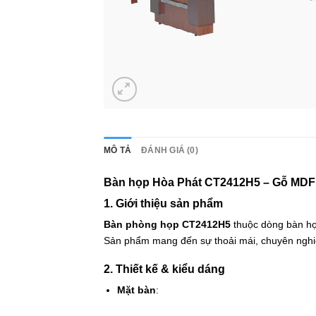
MÔ TẢ
ĐÁNH GIÁ (0)
Bàn họp Hòa Phát CT2412H5 – Gỗ MDF s
1. Giới thiệu sản phẩm
Bàn phòng họp CT2412H5
thuộc dòng bàn họp
Sản phẩm mang đến sự thoải mái, chuyên nghiệ
2. Thiết kế & kiểu dáng
Mặt bàn
: