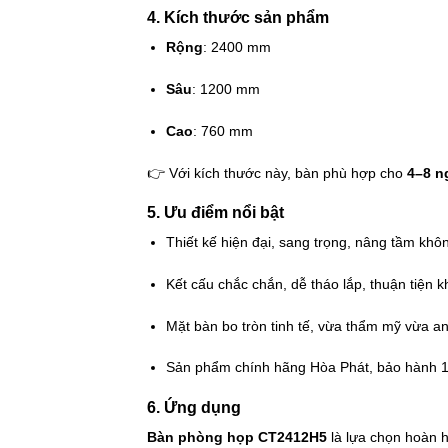
4. Kích thước sản phẩm
Rộng
: 2400 mm
Sâu
: 1200 mm
Cao
: 760 mm
👉 Với kích thước này, bàn phù hợp cho
4–8 n
5. Ưu điểm nổi bật
Thiết kế hiện đại, sang trọng, nâng tầm khô
Kết cấu chắc chắn, dễ tháo lắp, thuận tiện k
Mặt bàn bo tròn tinh tế, vừa thẩm mỹ vừa an
Sản phẩm chính hãng Hòa Phát, bảo hành 12
6. Ứng dụng
Bàn phòng họp CT2412H5
là lựa chọn hoàn 