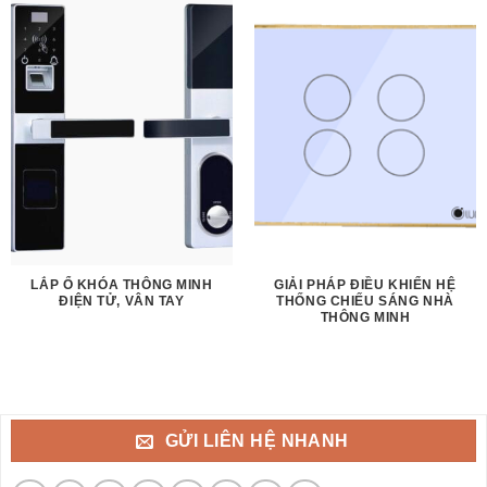
LẮP Ổ KHÓA THÔNG MINH
GIẢI PHÁP ĐIỀU KHIỂN HỆ
ĐIỆN TỬ, VÂN TAY
THỐNG CHIẾU SÁNG NHÀ
THÔNG MINH
GỬI LIÊN HỆ NHANH