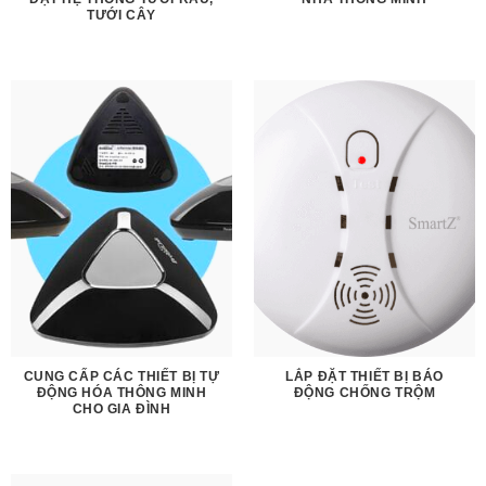
TƯỚI CÂY
CUNG CẤP CÁC THIẾT BỊ TỰ
LẮP ĐẶT THIẾT BỊ BÁO
ĐỘNG HÓA THÔNG MINH
ĐỘNG CHỐNG TRỘM
CHO GIA ĐÌNH