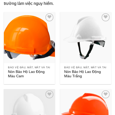
trường làm việc nguy hiểm.
BẢO VỆ ĐẦU, MẶT, MẮT VÀ TAI
BẢO VỆ ĐẦU, MẶT, MẮT VÀ TAI
Nón Bảo Hộ Lao Động
Nón Bảo Hộ Lao Động
Màu Cam
Màu Trắng