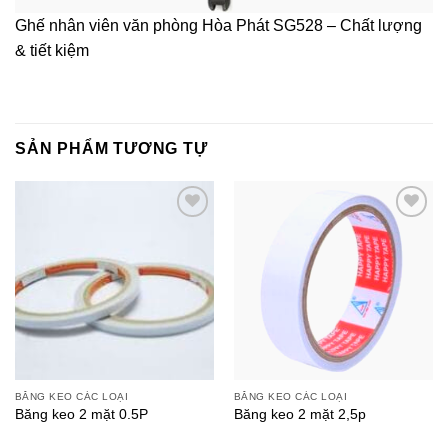
Ghế nhân viên văn phòng Hòa Phát SG528 – Chất lượng
& tiết kiệm
SẢN PHẨM TƯƠNG TỰ
BĂNG KEO CÁC LOẠI
BĂNG KEO CÁC LOẠI
Băng keo 2 mặt 0.5P
Băng keo 2 mặt 2,5p