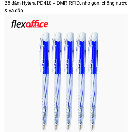
Bộ đàm Hytera PD418 – DMR RFID, nhỏ gọn, chống nước
& va đập