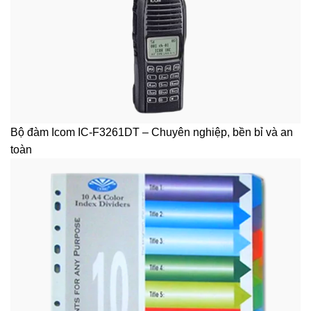
Bộ đàm Icom IC-F3261DT – Chuyên nghiệp, bền bỉ và an
toàn