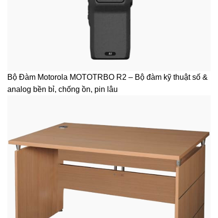
Bộ Đàm Motorola MOTOTRBO R2 – Bộ đàm kỹ thuật số &
analog bền bỉ, chống ồn, pin lâu