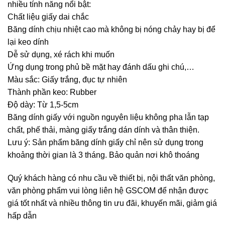
nhiều tính năng nổi bật:
Chất liệu giấy dai chắc
Băng dính chịu nhiệt cao mà không bị nóng chảy hay bị để
lại keo dính
Dễ sử dụng, xé rách khi muốn
Ứng dụng trong phủ bề mặt hay đánh dấu ghi chú,…
Màu sắc: Giấy trắng, đục tự nhiên
Thành phần keo: Rubber
Độ dày: Từ 1,5-5cm
Băng dính giấy với nguồn nguyên liệu không pha lẫn tạp
chất, phế thải, màng giấy trắng dán dính và thân thiện.
Lưu ý: Sản phẩm băng dính giấy chỉ nên sử dụng trong
khoảng thời gian là 3 tháng. Bảo quản nơi khô thoáng
Quý khách hàng có nhu cầu về thiết bị, nội thất văn phòng,
văn phòng phẩm vui lòng liên hệ
GSCOM
để nhận được
giá tốt nhất và nhiều thông tin ưu đãi, khuyến mãi, giảm giá
hấp dẫn