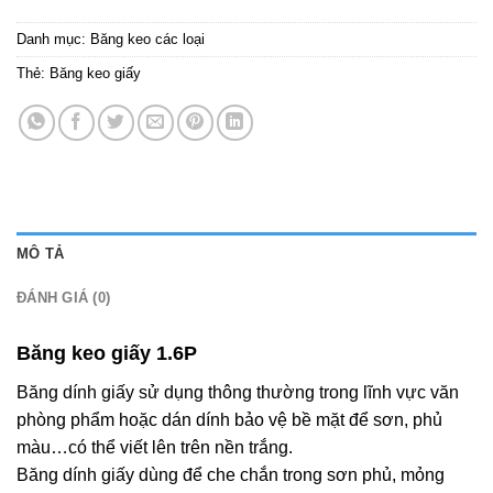
Danh mục:
Băng keo các loại
Thẻ:
Băng keo giấy
MÔ TẢ
ĐÁNH GIÁ (0)
Băng keo giấy 1.6P
Băng dính giấy sử dụng thông thường trong lĩnh vực văn
phòng phẩm hoặc dán dính bảo vệ bề mặt để sơn, phủ
màu…có thể viết lên trên nền trắng.
Băng dính giấy dùng để che chắn trong sơn phủ, mỏng