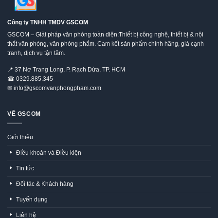
Công ty TNHH TMDV GSCOM
GSCOM – Giải pháp văn phòng toàn diện:Thiết bị công nghệ, thiết bị & nội
thất văn phòng, văn phòng phẩm. Cam kết sản phẩm chính hãng, giá cạnh
tranh, dịch vụ tận tâm.
📍
37 Nơ Trang Long, P. Rạch Dừa, TP. HCM
☎
0329.885.345
✉
info@gscomvanphongpham.com
VỀ GSCOM
Giới thiệu
Điều khoản và Điều kiện
Tin tức
Đối tác & Khách hàng
Tuyển dụng
Liên hệ