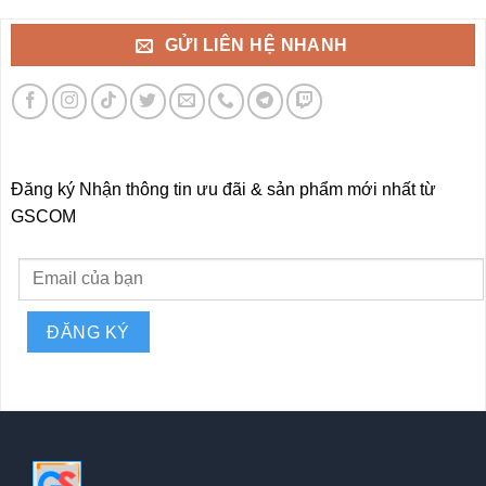
GỬI LIÊN HỆ NHANH
Đăng ký Nhận thông tin ưu đãi & sản phẩm mới nhất từ
GSCOM