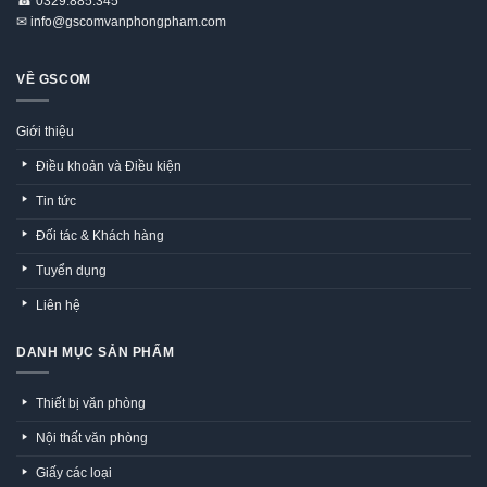
☎
0329.885.345
✉
info@gscomvanphongpham.com
VỀ GSCOM
Giới thiệu
Điều khoản và Điều kiện
Tin tức
Đối tác & Khách hàng
Tuyển dụng
Liên hệ
DANH MỤC SẢN PHẨM
Thiết bị văn phòng
Nội thất văn phòng
Giấy các loại