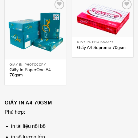
GIẤY IN, PHOTOCOPY
Giấy A4 Supreme 70gsm
GIẤY IN, PHOTOCOPY
Giấy In PaperOne A4
70gsm
GIẤY IN A4 70GSM
Phù hợp:
in tài liệu nội bộ
in số lượng lớn