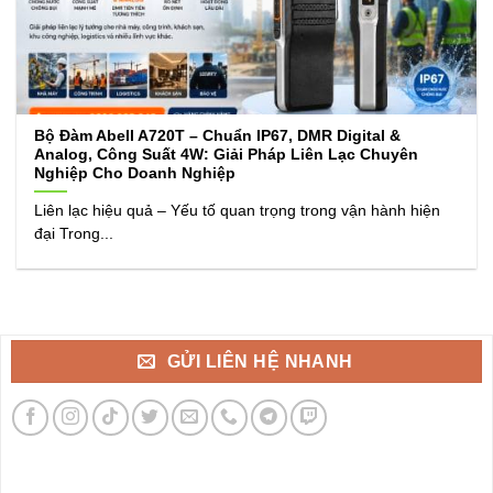
Bộ Đàm Abell A720T – Chuẩn IP67, DMR Digital &
Analog, Công Suất 4W: Giải Pháp Liên Lạc Chuyên
Nghiệp Cho Doanh Nghiệp
Liên lạc hiệu quả – Yếu tố quan trọng trong vận hành hiện
đại Trong...
GỬI LIÊN HỆ NHANH