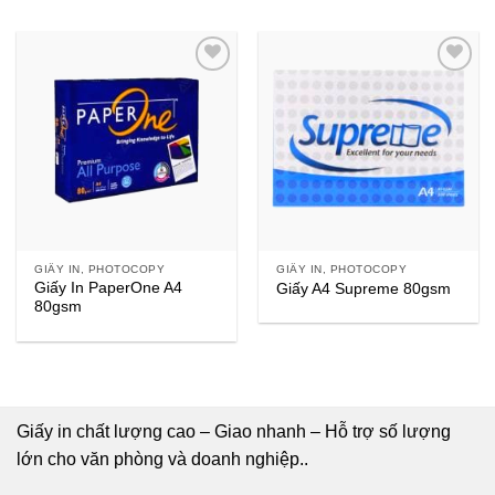
GIẤY IN, PHOTOCOPY
GIẤY IN, PHOTOCOPY
Giấy In PaperOne A4
Giấy A4 Supreme 80gsm
80gsm
Giấy in chất lượng cao – Giao nhanh – Hỗ trợ số lượng
lớn cho văn phòng và doanh nghiệp..