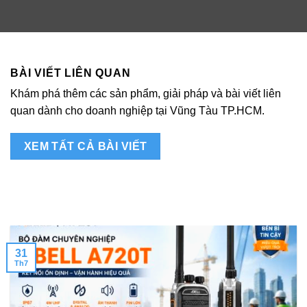
BÀI VIẾT LIÊN QUAN
Khám phá thêm các sản phẩm, giải pháp và bài viết liên
quan dành cho doanh nghiệp tại Vũng Tàu TP.HCM.
XEM TẤT CẢ BÀI VIẾT
31
Th7