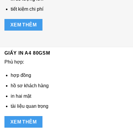
tiết kiệm chi phí
XEM THÊM
GIẤY IN A4 80GSM
Phù hợp:
hợp đồng
hồ sơ khách hàng
in hai mặt
tài liệu quan trọng
XEM THÊM