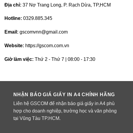
Địa chỉ:
37 Nợ Trang Long, P. Rạch Dừa, TP,HCM
Hotline:
0329.885.345
Email:
gscomvnn@gmail.com
Website:
https://gscom.com.vn
Giờ làm việc:
Thứ 2 - Thứ 7 | 08:00 - 17:30
NHẬN BÁO GIÁ GIẤY IN A4 CHÍNH HÃNG
Liên hệ GSCOM để nhận báo giá giấy in A4 phù
hợp cho doanh nghiệp, trường học và văn phòng
tại Vũng Tàu TP.HCM.