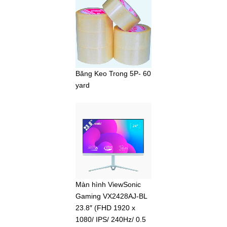
Băng Keo Trong 5P- 60
yard
Màn hình ViewSonic
Gaming VX2428AJ-BL
23.8″ (FHD 1920 x
1080/ IPS/ 240Hz/ 0.5