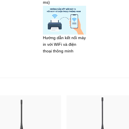
ms)
Hướng dẫn kết nối máy
in với WiFi và điện
thoại thông minh