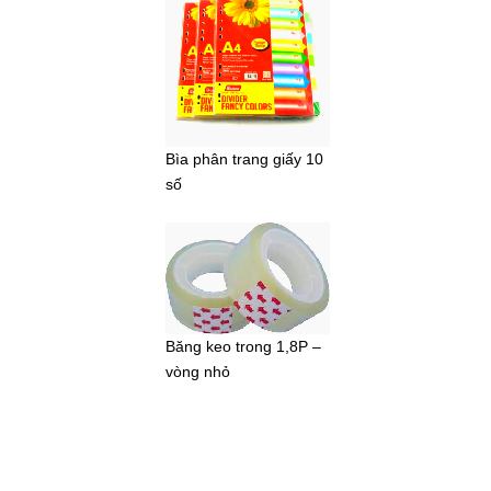
Bìa phân trang giấy 10
số
Băng keo trong 1,8P –
vòng nhỏ