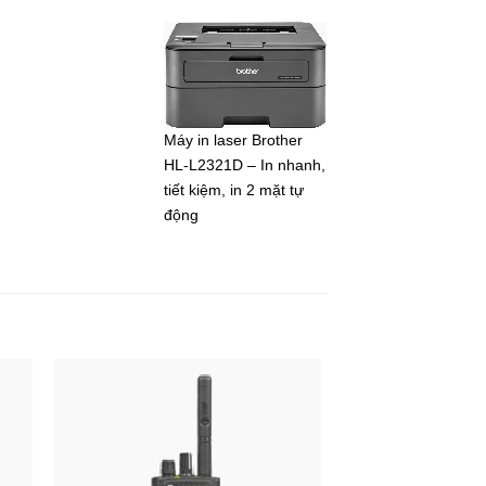
Máy in laser Brother
HL-L2321D – In nhanh,
tiết kiệm, in 2 mặt tự
động