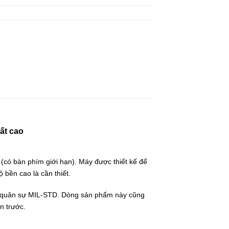
ất cao
(có bàn phím giới hạn). Máy được thiết kế để
 bền cao là cần thiết.
uẩn quân sự MIL-STD. Dòng sản phẩm này cũng
n trước.