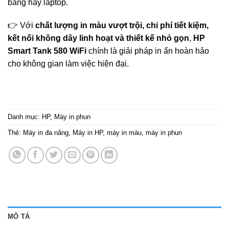
bảng hay laptop.
👉 Với
chất lượng in màu vượt trội, chi phí tiết kiệm,
kết nối không dây linh hoạt và thiết kế nhỏ gọn
,
HP
Smart Tank 580 WiFi
chính là giải pháp in ấn hoàn hảo
cho không gian làm việc hiện đại.
Danh mục:
HP
,
Máy in phun
Thẻ:
Máy in đa năng
,
Máy in HP
,
máy in màu
,
máy in phun
MÔ TẢ