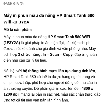
ĐÁNH GIÁ (0)
Máy in phun màu đa năng HP Smart Tank 580
Wifi -1F3Y2A
Mô tả sản phẩm
Máy in phun màu đa năng
HP Smart Tank 580 WiFi
(1F3Y2A)
là giải pháp in ấn hiện đại, tiết kiệm chi phí,
được thiết kế dành cho gia đình và văn phòng nhỏ. Máy
tích hợp
3 chức năng: In – Scan – Copy
, đáp ứng toàn
diện nhu cầu xử lý tài liệu.
Nổi bật với
hệ thống bình mực liên tục dung tích lớn
,
HP Smart Tank 580 có thể in được hàng nghìn trang với
chi phí cực thấp, phù hợp cho người dùng có nhu cầu in
ấn thường xuyên. Độ phân giải in cao, lên đến
4800 x
1200 dpi
, mang lại bản in sắc nét, màu sắc chân thực, đáp
ứng tốt cả tài liệu văn bản lẫn hình ảnh.