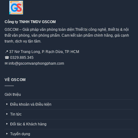
Công ty TNHH TMDV GSCOM
GSCOM – Giải pháp văn phòng toàn diện:Thiết bị công nghệ, thiết bị & nội
thất văn phòng, văn phòng phẩm. Cam kết sản phẩm chính hãng, giá cạnh
tranh, dịch vụ tận tâm.
📍
37 Nơ Trang Long, P. Rạch Dừa, TP. HCM
☎
0329.885.345
✉
info@gscomvanphongpham.com
VỀ GSCOM
Giới thiệu
Điều khoản và Điều kiện
Tin tức
Đối tác & Khách hàng
Tuyển dụng