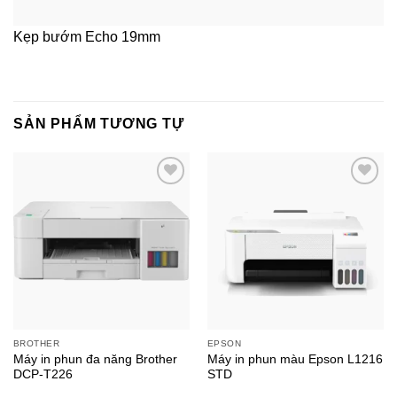
Kẹp bướm Echo 19mm
SẢN PHẨM TƯƠNG TỰ
BROTHER
EPSON
Máy in phun đa năng Brother
Máy in phun màu Epson L1216
DCP-T226
STD