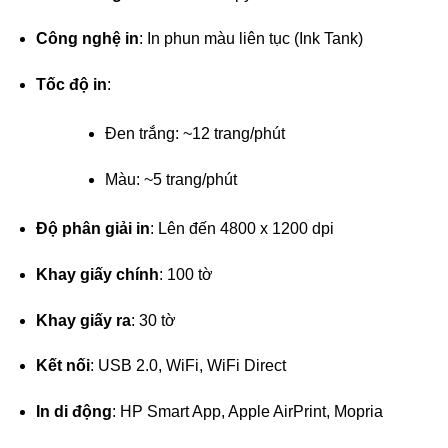
Công nghệ in
: In phun màu liên tục (Ink Tank)
Tốc độ in
:
Đen trắng: ~12 trang/phút
Màu: ~5 trang/phút
Độ phân giải in
: Lên đến 4800 x 1200 dpi
Khay giấy chính
: 100 tờ
Khay giấy ra
: 30 tờ
Kết nối
: USB 2.0, WiFi, WiFi Direct
In di động
: HP Smart App, Apple AirPrint, Mopria