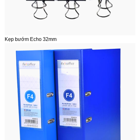
Kẹp bướm Echo 32mm