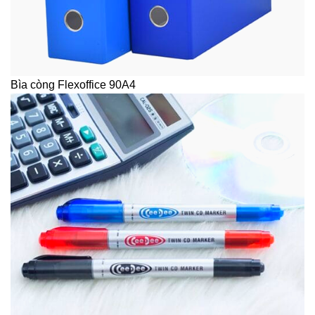
Bìa còng Flexoffice 90A4