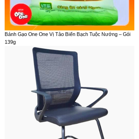
Bánh Gạo One One Vị Tảo Biển Bạch Tuộc Nướng – Gói
139g