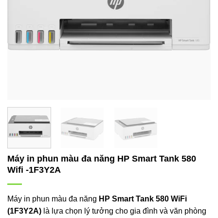
Máy in phun màu đa năng HP Smart Tank 580
Wifi -1F3Y2A
Máy in phun màu đa năng
HP Smart Tank 580 WiFi
(1F3Y2A)
là lựa chọn lý tưởng cho gia đình và văn phòng