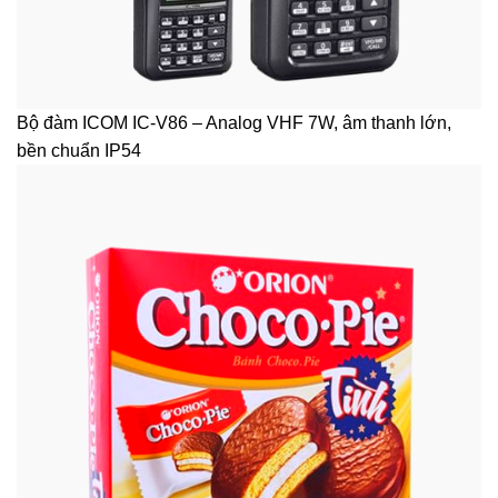
Bộ đàm ICOM IC-V86 – Analog VHF 7W, âm thanh lớn,
bền chuẩn IP54