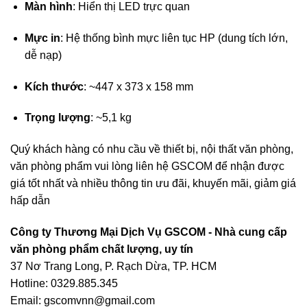
Màn hình
: Hiển thị LED trực quan
Mực in
: Hệ thống bình mực liên tục HP (dung tích lớn,
dễ nạp)
Kích thước
: ~447 x 373 x 158 mm
Trọng lượng
: ~5,1 kg
Quý khách hàng có nhu cầu về thiết bị, nội thất văn phòng,
văn phòng phẩm vui lòng liên hệ
GSCOM
để nhận được
giá tốt nhất và nhiều thông tin ưu đãi, khuyến mãi, giảm giá
hấp dẫn
Công ty Thương Mại Dịch Vụ GSCOM - Nhà cung cấp
văn phòng phẩm chất lượng, uy tín
37 Nơ Trang Long, P. Rạch Dừa, TP. HCM
Hotline: 0329.885.345
Email: gscomvnn@gmail.com