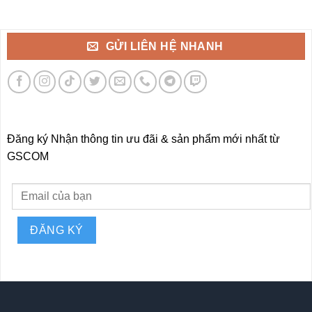
GỬI LIÊN HỆ NHANH
Đăng ký Nhận thông tin ưu đãi & sản phẩm mới nhất từ
GSCOM