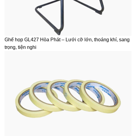
Ghế họp GL427 Hòa Phát – Lưới cỡ lớn, thoáng khí, sang
trọng, tiện nghi