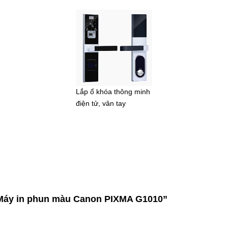
Lắp ổ khóa thông minh
điện tử, vân tay
 “Máy in phun màu Canon PIXMA G1010”