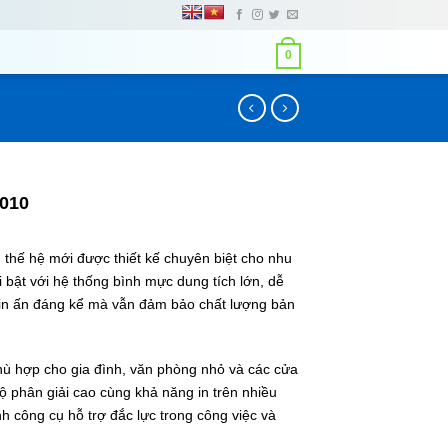
0
010
hế hệ mới được thiết kế chuyên biệt cho nhu
i bật với hệ thống bình mực dung tích lớn, dễ
hí in ấn đáng kể mà vẫn đảm bảo chất lượng bản
hù hợp cho gia đình, văn phòng nhỏ và các cửa
độ phân giải cao cùng khả năng in trên nhiều
h công cụ hỗ trợ đắc lực trong công việc và