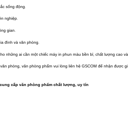
sắc sống động.
ên nghiệp.
ông gian.
gia đình và văn phòng.
cho những ai cần một chiếc máy in phun màu bền bỉ, chất lượng cao và đặ
t văn phòng, văn phòng phẩm vui lòng liên hệ
GSCOM
để nhận được giá
ung cấp văn phòng phẩm chất lượng, uy tín