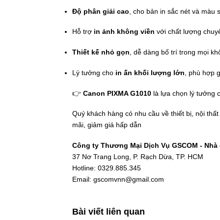
Độ phân giải cao
, cho bản in sắc nét và màu 
Hỗ trợ
in ảnh không viền
với chất lượng chuy
Thiết kế nhỏ gọn
, dễ dàng bố trí trong mọi kh
Lý tưởng cho
in ấn khối lượng lớn
, phù hợp 
👉
Canon PIXMA G1010
là lựa chọn lý tưởng 
Quý khách hàng có nhu cầu về thiết bị, nội thấ
mãi, giảm giá hấp dẫn
Công ty Thương Mại Dịch Vụ GSCOM - Nhà c
37 Nơ Trang Long, P. Rạch Dừa, TP. HCM
Hotline: 0329.885.345
Email: gscomvnn@gmail.com
Bài viết liên quan