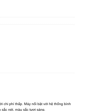
 chi phí thấp. Máy nổi bật với hệ thống bình
n sắc nét, màu sắc tươi sáng.