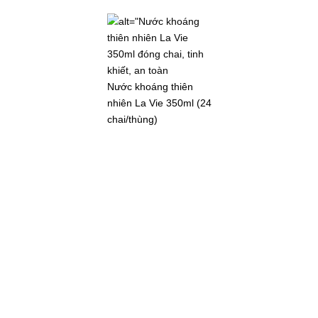
Nước khoáng thiên
nhiên La Vie 350ml (24
chai/thùng)