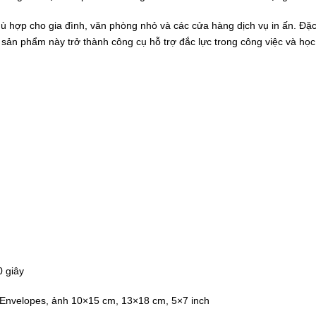
ù hợp cho gia đình, văn phòng nhỏ và các cửa hàng dịch vụ in ấn. Đặc 
p sản phẩm này trở thành công cụ hỗ trợ đắc lực trong công việc và học
 giây
l, Envelopes, ảnh 10×15 cm, 13×18 cm, 5×7 inch