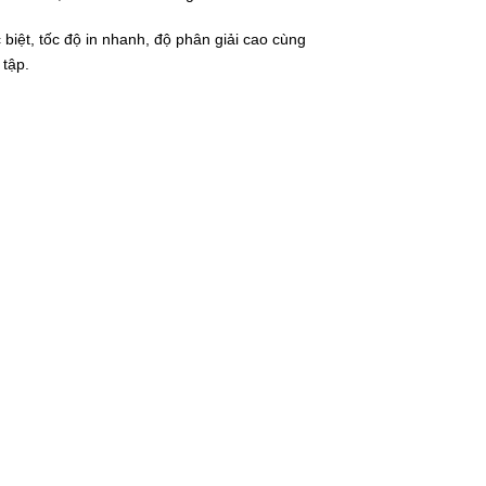
biệt, tốc độ in nhanh, độ phân giải cao cùng
 tập.