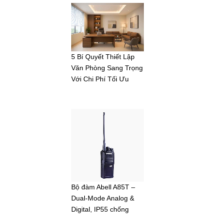
5 Bí Quyết Thiết Lập
Văn Phòng Sang Trọng
Với Chi Phí Tối Ưu
Bộ đàm Abell A85T –
Dual-Mode Analog &
Digital, IP55 chống