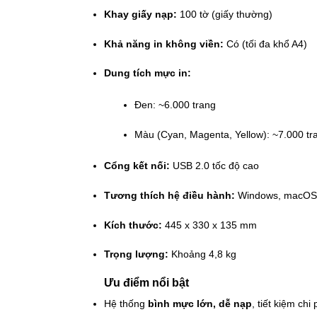
Khay giấy nạp:
100 tờ (giấy thường)
Khả năng in không viền:
Có (tối đa khổ A4)
Dung tích mực in:
Đen: ~6.000 trang
Màu (Cyan, Magenta, Yellow): ~7.000 tr
Cổng kết nối:
USB 2.0 tốc độ cao
Tương thích hệ điều hành:
Windows, macOS
Kích thước:
445 x 330 x 135 mm
Trọng lượng:
Khoảng 4,8 kg
Ưu điểm nổi bật
Hệ thống
bình mực lớn, dễ nạp
, tiết kiệm chi 