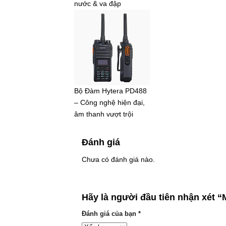
nước & va đập
Bộ Đàm Hytera PD488
– Công nghệ hiện đại,
âm thanh vượt trội
Đánh giá
Chưa có đánh giá nào.
Hãy là người đầu tiên nhận xét
Đánh giá của bạn
*