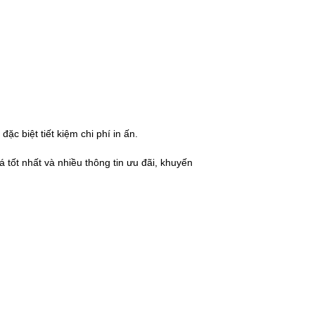
c biệt tiết kiệm chi phí in ấn.
 tốt nhất và nhiều thông tin ưu đãi, khuyến