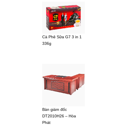
Cà Phê Sữa G7 3 in 1
336g
Bàn giám đốc
DT2010H26 – Hòa
Phát