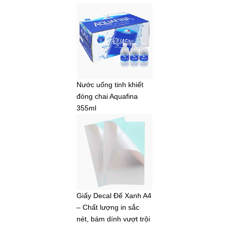
Nước uống tinh khiết
đóng chai Aquafina
355ml
Giấy Decal Đế Xanh A4
– Chất lượng in sắc
nét, bám dính vượt trội