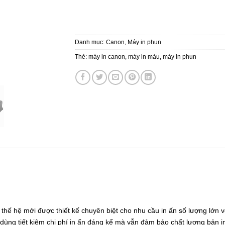
Danh mục:
Canon
,
Máy in phun
Thẻ:
máy in canon
,
máy in màu
,
máy in phun
 hệ mới được thiết kế chuyên biệt cho nhu cầu in ấn số lượng lớn với
 dùng tiết kiệm chi phí in ấn đáng kể mà vẫn đảm bảo chất lượng bản i