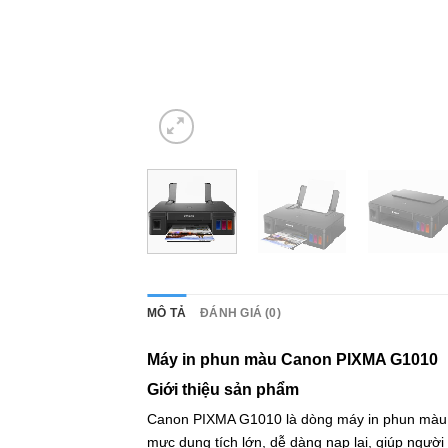
MÔ TẢ
ĐÁNH GIÁ (0)
Máy in phun màu Canon PIXMA G1010
Giới thiệu sản phẩm
Canon PIXMA G1010 là dòng máy in phun màu thế
mực dung tích lớn, dễ dàng nạp lại, giúp người