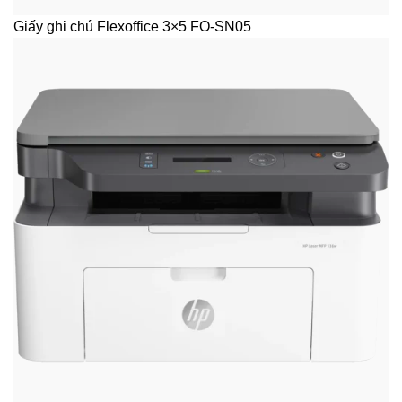
Giấy ghi chú Flexoffice 3×5 FO-SN05