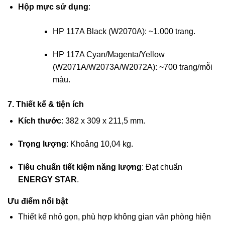
Hộp mực sử dụng
:
HP 117A Black (W2070A): ~1.000 trang.
HP 117A Cyan/Magenta/Yellow
(W2071A/W2073A/W2072A): ~700 trang/mỗi
màu.
7. Thiết kế & tiện ích
Kích thước
: 382 x 309 x 211,5 mm.
Trọng lượng
: Khoảng 10,04 kg.
Tiêu chuẩn tiết kiệm năng lượng
: Đạt chuẩn
ENERGY STAR
.
Ưu điểm nổi bật
Thiết kế nhỏ gọn, phù hợp không gian văn phòng hiện