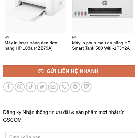
HP
HP
Máy in laser trắng đen đơn
Máy in phun màu đa năng HP
năng HP 108a (4ZB79A)
Smart Tank 580 Wifi -1F3Y2A
GỬI LIÊN HỆ NHANH
Đăng ký Nhận thông tin ưu đãi & sản phẩm mới nhất từ
GSCOM