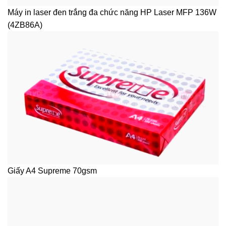
Máy in laser đen trắng đa chức năng HP Laser MFP 136W
(4ZB86A)
Giấy A4 Supreme 70gsm