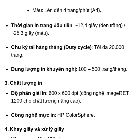
Màu: Lên đến 4 trang/phút (A4).
Thời gian in trang đầu tiên
: ~12,4 giây (đen trắng) /
~25,3 giây (màu).
Chu kỳ tải hàng tháng (Duty cycle)
: Tối đa 20.000
trang.
Dung lượng in khuyến nghị
: 100 – 500 trang/tháng.
3. Chất lượng in
Độ phân giải in
: 600 x 600 dpi (công nghệ ImageRET
1200 cho chất lượng nâng cao).
Công nghệ mực in
: HP ColorSphere.
4. Khay giấy và xử lý giấy