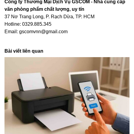
Công ty Thương Mại Dịch Vụ GSCOM - Nhà cung cấp
văn phòng phẩm chất lượng, uy tín
37 Nơ Trang Long, P. Rạch Dừa, TP. HCM
Hotline: 0329.885.345
Email: gscomvnn@gmail.com
Bài viết liên quan