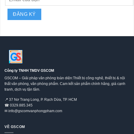
Công ty TNHH TMDV GSCOM
GSCOM – Giải pháp văn phòng toàn diện:Thiết bị công nghệ, thiết bị & nội
thất văn phòng, văn phòng phẩm. Cam kết sản phẩm chính hãng, giá cạnh
tranh, dịch vụ tận tâm.
📍
37 Nơ Trang Long, P. Rạch Dừa, TP. HCM
☎
0329.885.345
✉
info@gscomvanphongpham.com
VỀ GSCOM