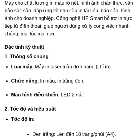
Máy cho chất lượng in màu rõ nét, hình ảnh chân thực, văn
bản sắc sảo, đáp ứng tốt nhu cầu in tài liệu, báo cáo, hình
ảnh cho doanh nghiệp. Công nghệ HP Smart hỗ trợ in trực
tiếp từ điện thoại, giúp người dùng xử lý công việc nhanh
chóng, mọi lúc mọi nơi.
Đặc tính kỹ thuật
1. Thông số chung
Loại máy
: Máy in laser màu đơn năng (chỉ in).
Chức năng
: In màu, in trắng đen.
Màn hình điều khiển
: LED 2 nút.
2. Tốc độ và hiệu suất
Tốc độ in
:
Đen trắng: Lên đến 18 trang/phút (A4).