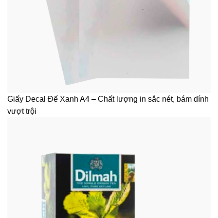
Giấy Decal Đế Xanh A4 – Chất lượng in sắc nét, bám dính
vượt trội