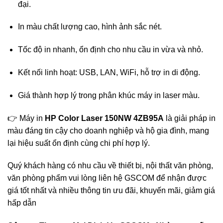
đại.
In màu chất lượng cao, hình ảnh sắc nét.
Tốc độ in nhanh, ổn định cho nhu cầu in vừa và nhỏ.
Kết nối linh hoạt: USB, LAN, WiFi, hỗ trợ in di động.
Giá thành hợp lý trong phân khúc máy in laser màu.
👉 Máy in
HP Color Laser 150NW 4ZB95A
là giải pháp in
màu đáng tin cậy cho doanh nghiệp và hộ gia đình, mang
lại hiệu suất ổn định cùng chi phí hợp lý.
Quý khách hàng có nhu cầu về thiết bị, nội thất văn phòng,
văn phòng phẩm vui lòng liên hệ
GSCOM
để nhận được
giá tốt nhất và nhiều thông tin ưu đãi, khuyến mãi, giảm giá
hấp dẫn