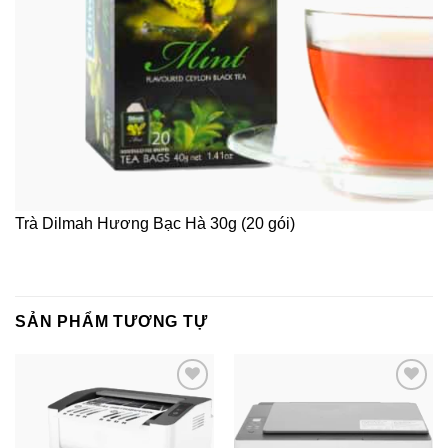
Trà Dilmah Hương Bạc Hà 30g (20 gói)
SẢN PHẨM TƯƠNG TỰ