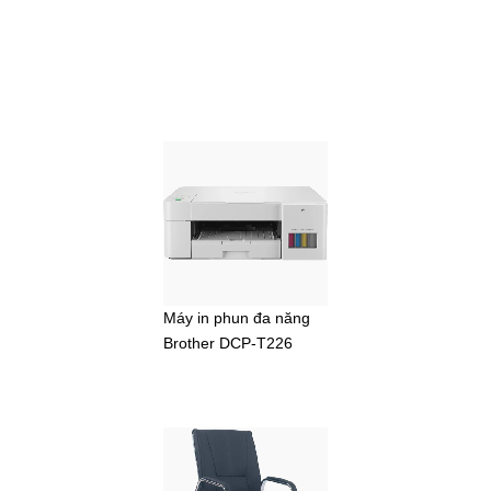
Máy in phun đa năng
Brother DCP-T226