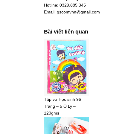
Hotline: 0329.885.345
Email: gscomvnn@gmail.com
Bài viết liên quan
Tập vở Học sinh 96
Trang – 5 Ô Ly –
120gms