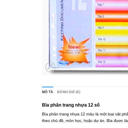
MÔ TẢ
ĐÁNH GIÁ (0)
Bìa phân trang nhựa 12 số
Bìa phân trang nhựa 12 màu là một loại vật ph
theo chủ đề, môn học, hoặc dự án. Bìa được làm