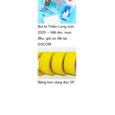
Bút bi Thiên Long mới
2025 – Viết êm, mực
đều, giá ưu đãi tại
GSCOM
Băng keo vàng đục 5P