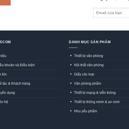
GSCOM
DANH MỤC SẢN PHẨM
thiệu
Thiết bị văn phòng
ều khoản và Điều kiện
Nội thất văn phòng
n tức
Giấy các loại
i tác & Khách hàng
Văn phòng phẩm
yển dụng
Thiết bị mạng & viễn thông
ên hệ
Thiết bị thông minh & an ninh
Nhu yếu phẩm