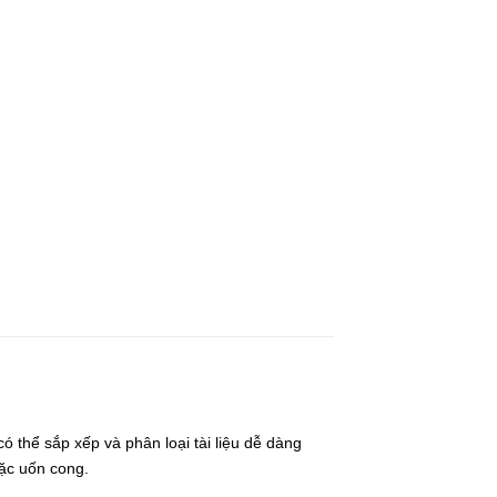
 thể sắp xếp và phân loại tài liệu dễ dàng
oặc uốn cong.