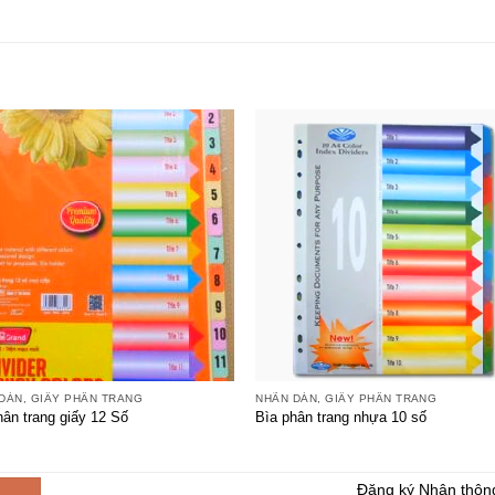
+
DÁN, GIẤY PHÂN TRANG
NHÃN DÁN, GIẤY PHÂN TRANG
hân trang giấy 12 Số
Bìa phân trang nhựa 10 số
Đăng ký Nhận thôn