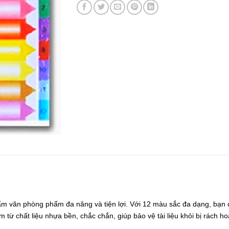
ẩm văn phòng phẩm đa năng và tiện lợi. Với 12 màu sắc đa dạng, bạn có
 từ chất liệu nhựa bền, chắc chắn, giúp bảo vệ tài liệu khỏi bị rách h