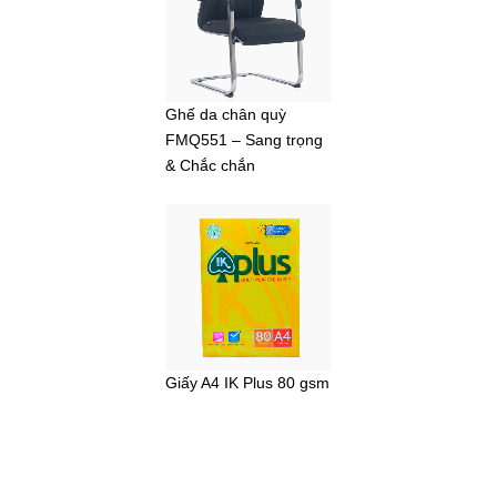
Ghế da chân quỳ
FMQ551 – Sang trọng
& Chắc chắn
Giấy A4 IK Plus 80 gsm