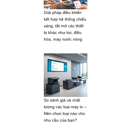
Giải pháp điều khiển
kết hợp hệ thống chiếu
sáng, tắt mở các thiết
bị khác như tivi, điều
hòa, máy nước nóng
So sánh giá và chất
lượng các loại máy in –
Nên chọn loại nào cho
nhu cầu của bạn?