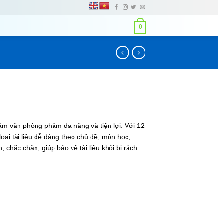
0
ẩm văn phòng phẩm đa năng và tiện lợi. Với 12
oại tài liệu dễ dàng theo chủ đề, môn học,
 chắc chắn, giúp bảo vệ tài liệu khỏi bị rách