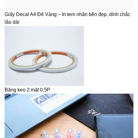
Giấy Decal A4 Đế Vàng – In tem nhãn bền đẹp, dính chắc
lâu dài
Băng keo 2 mặt 0.5P