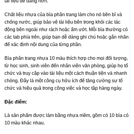
tài liệu dễ dàng hơn.
Chất liệu nhựa của bìa phân trang làm cho nó bền bỉ và
chống nước, giúp bảo vệ tài liệu bên trong khỏi các tác
động bên ngoài như rách hoặc ẩm ướt. Mỗi bìa thường có
các tab phía trên, giúp bạn dễ dàng ghi chú hoặc gắn nhãn
để xác định nội dung của từng phần.
Bìa phân trang nhựa 10 màu thích hợp cho mọi đối tượng,
từ học sinh, sinh viên đến nhân viên văn phòng, giúp họ tổ
chức và truy cập vào tài liệu một cách thuận tiện và nhanh
chóng. Đây là một công cụ hữu ích để tăng cường sự tổ
chức và hiệu quả trong công việc và học tập hàng ngày.
Đặc điểm:
Là sản phẩm được làm bằng nhựa mềm, gồm có 10 bìa có
10 màu khác nhau.