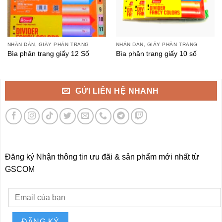
NHÃN DÁN, GIẤY PHÂN TRANG
NHÃN DÁN, GIẤY PHÂN TRANG
Bìa phân trang giấy 12 Số
Bìa phân trang giấy 10 số
GỬI LIÊN HỆ NHANH
Đăng ký Nhận thông tin ưu đãi & sản phẩm mới nhất từ
GSCOM