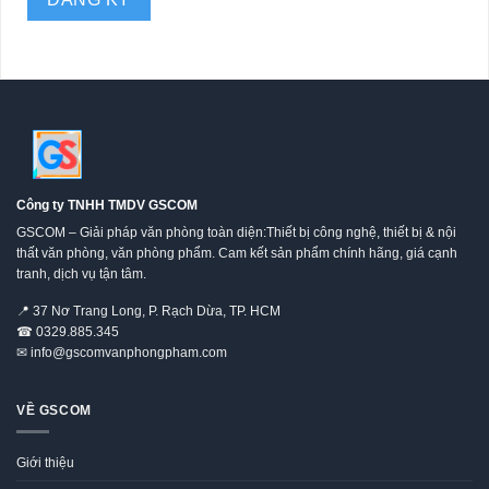
Công ty TNHH TMDV GSCOM
GSCOM – Giải pháp văn phòng toàn diện:Thiết bị công nghệ, thiết bị & nội
thất văn phòng, văn phòng phẩm. Cam kết sản phẩm chính hãng, giá cạnh
tranh, dịch vụ tận tâm.
📍
37 Nơ Trang Long, P. Rạch Dừa, TP. HCM
☎
0329.885.345
✉
info@gscomvanphongpham.com
VỀ GSCOM
Giới thiệu