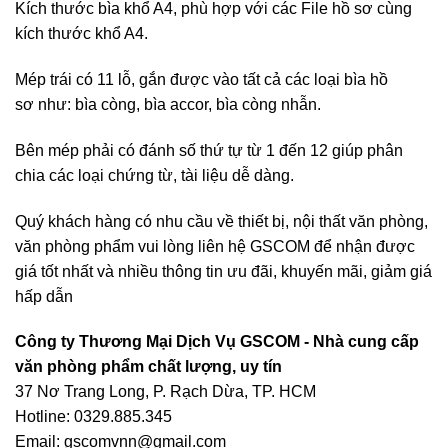
Kích thước bìa khổ A4, phù hợp với các File hồ sơ cùng
kích thước khổ A4.
Mép trái có 11 lỗ, gắn được vào tất cả
các loại bìa hồ
sơ
như: bìa còng, bìa accor, bìa còng nhẫn.
Bên mép phải có đánh số thứ tự từ 1 đến 12 giúp phân
chia các loại chứng từ, tài liệu dễ dàng.
Quý khách hàng có nhu cầu về thiết bị, nội thất văn phòng,
văn phòng phẩm vui lòng liên hệ
GSCOM
để nhận được
giá tốt nhất và nhiều thông tin ưu đãi, khuyến mãi, giảm giá
hấp dẫn
Công ty Thương Mại Dịch Vụ GSCOM - Nhà cung cấp
văn phòng phẩm chất lượng, uy tín
37 Nơ Trang Long, P. Rạch Dừa, TP. HCM
Hotline: 0329.885.345
Email: gscomvnn@gmail.com