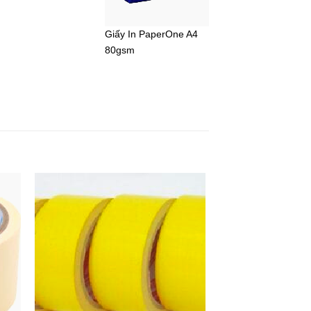
Giấy In PaperOne A4
80gsm