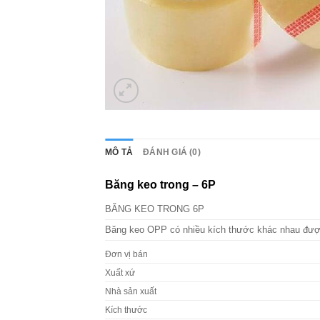
MÔ TẢ
ĐÁNH GIÁ (0)
Băng keo trong – 6P
BĂNG KEO TRONG 6P
Băng keo OPP có nhiều kích thước khác nhau được 
Đơn vị bán
Xuất xứ
Nhà sản xuất
Kích thước