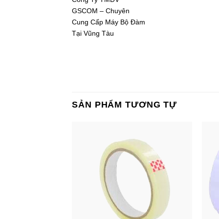
GSCOM – Chuyên
Cung Cấp Máy Bộ Đàm
Tại Vũng Tàu
SẢN PHẨM TƯƠNG TỰ