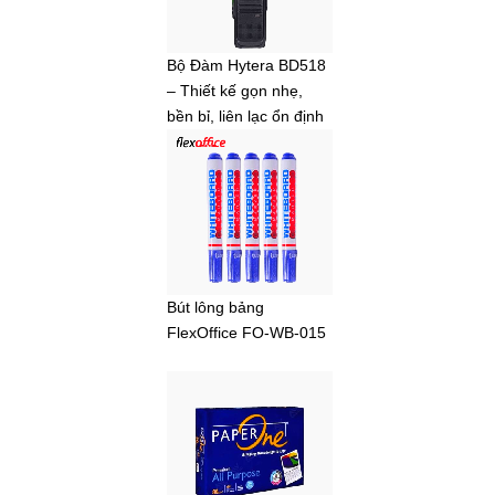
Bộ Đàm Hytera BD518
– Thiết kế gọn nhẹ,
bền bỉ, liên lạc ổn định
Bút lông bảng
FlexOffice FO-WB-015