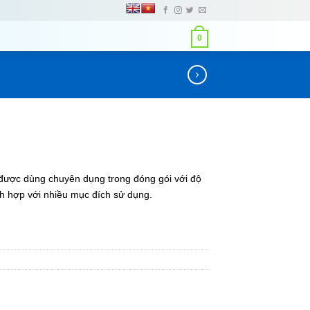
0
được dùng chuyên dụng trong đóng gói với độ
ch hợp với nhiều mục đích sử dụng.