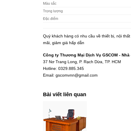
Màu sắc
Trọng lượng
Ðặc điểm
Quý khách hàng có nhu cầu về thiết bị, nội thấ
mãi, giảm giá hấp dẫn
Công ty Thương Mại Dịch Vụ GSCOM - Nhà c
37 Nơ Trang Long, P. Rạch Dừa, TP. HCM
Hotline: 0329.885.345
Email: gscomvnn@gmail.com
Bài viết liên quan