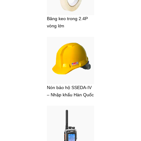
Băng keo trong 2.4P
vòng lớn
Nón bảo hộ SSEDA-IV
– Nhập khẩu Hàn Quốc