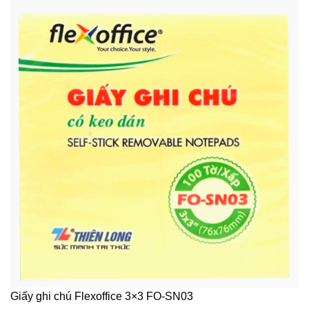
Giấy ghi chú Flexoffice 3×3 FO-SN03