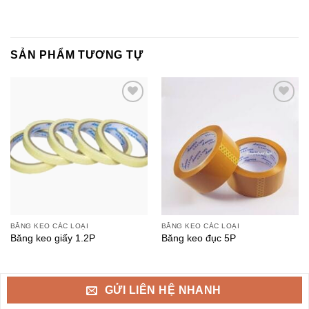
SẢN PHẨM TƯƠNG TỰ
BĂNG KEO CÁC LOẠI
BĂNG KEO CÁC LOẠI
Băng keo giấy 1.2P
Băng keo đục 5P
GỬI LIÊN HỆ NHANH