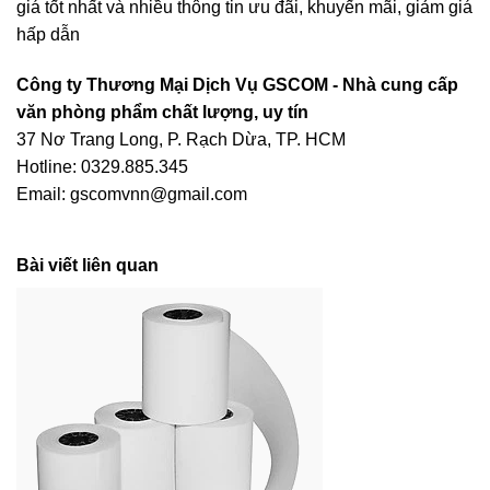
giá tốt nhất và nhiều thông tin ưu đãi, khuyến mãi, giảm giá
hấp dẫn
Công ty Thương Mại Dịch Vụ GSCOM - Nhà cung cấp
văn phòng phẩm chất lượng, uy tín
37 Nơ Trang Long, P. Rạch Dừa, TP. HCM
Hotline: 0329.885.345
Email: gscomvnn@gmail.com
Bài viết liên quan