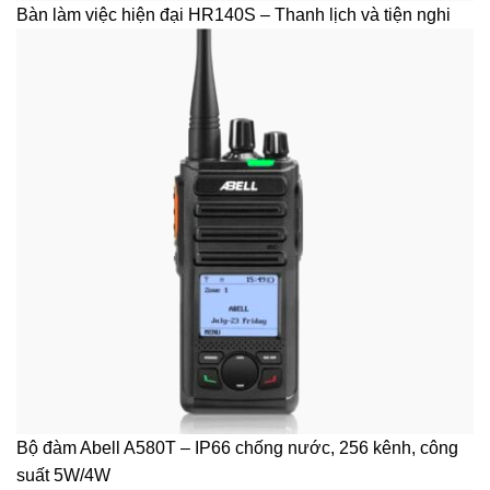
Bàn làm việc hiện đại HR140S – Thanh lịch và tiện nghi
Bộ đàm Abell A580T – IP66 chống nước, 256 kênh, công
suất 5W/4W