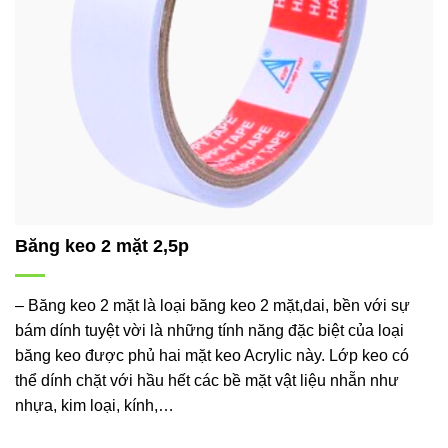
Băng keo 2 mặt 2,5p
– Băng keo 2 mặt là loại băng keo 2 mặt,dai, bền với sự
bám dính tuyệt vời là những tính năng đặc biệt của loại
băng keo được phủ hai mặt keo Acrylic này. Lớp keo có
thể dính chặt với hầu hết các bề mặt vật liệu nhẵn như
nhựa, kim loại, kính,…