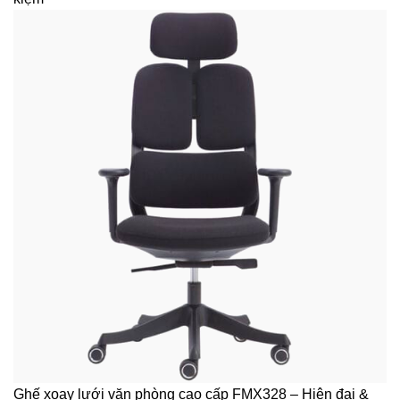
Ghế xoay lưới văn phòng cao cấp FMX328 – Hiện đại &