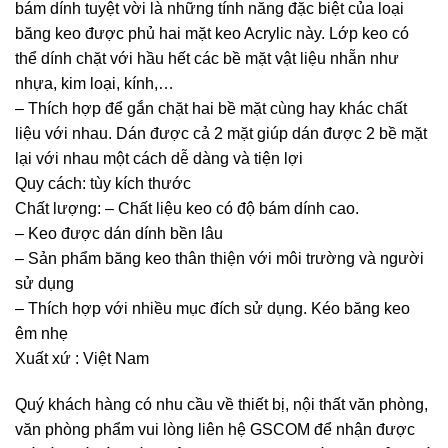
bám dính tuyệt vời là những tính năng đặc biệt của loại
băng keo được phủ hai mặt keo Acrylic này. Lớp keo có
thể dính chặt với hầu hết các bề mặt vật liệu nhẵn như
nhựa, kim loại, kính,…
– Thích hợp để gắn chặt hai bề mặt cùng hay khác chất
liệu với nhau. Dán được cả 2 mặt giúp dán được 2 bề mặt
lại với nhau một cách dễ dàng và tiện lợi
Quy cách: tùy kích thước
Chất lượng: – Chất liệu keo có độ bám dính cao.
– Keo được dán dính bền lâu
– Sản phẩm băng keo thân thiện với môi trường và người
sử dụng
– Thích hợp với nhiều mục đích sử dụng. Kéo băng keo
êm nhẹ
Xuất xứ : Việt Nam
Quý khách hàng có nhu cầu về thiết bị, nội thất văn phòng,
văn phòng phẩm vui lòng liên hệ
GSCOM
để nhận được