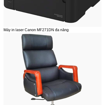
Máy in laser Canon MF271DN đa năng