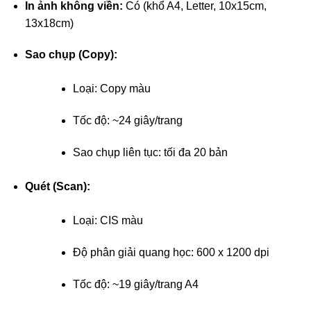
In ảnh không viền:
Có (khổ A4, Letter, 10x15cm,
13x18cm)
Sao chụp (Copy):
Loại: Copy màu
Tốc độ: ~24 giây/trang
Sao chụp liên tục: tối đa 20 bản
Quét (Scan):
Loại: CIS màu
Độ phân giải quang học: 600 x 1200 dpi
Tốc độ: ~19 giây/trang A4