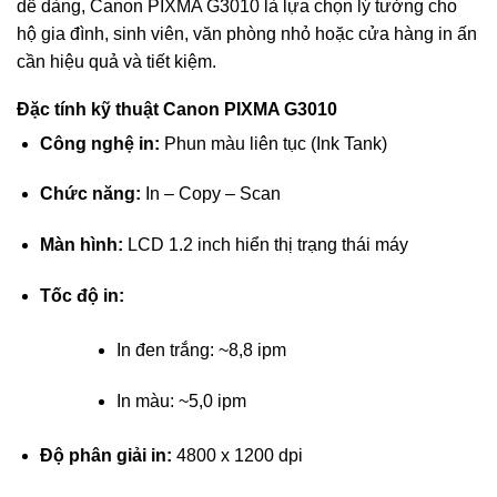
dễ dàng, Canon PIXMA G3010 là lựa chọn lý tưởng cho
hộ gia đình, sinh viên, văn phòng nhỏ hoặc cửa hàng in ấn
cần hiệu quả và tiết kiệm.
Đặc tính kỹ thuật Canon PIXMA G3010
Công nghệ in:
Phun màu liên tục (Ink Tank)
Chức năng:
In – Copy – Scan
Màn hình:
LCD 1.2 inch hiển thị trạng thái máy
Tốc độ in:
In đen trắng: ~8,8 ipm
In màu: ~5,0 ipm
Độ phân giải in:
4800 x 1200 dpi