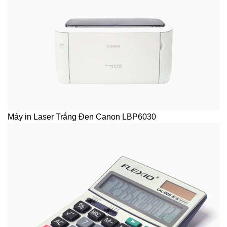
Máy in Laser Trắng Đen Canon LBP6030