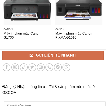
CANON
CANON
Máy in phun màu Canon
Máy in phun màu Canon
G1730
PIXMA G1010
GỬI LIÊN HỆ NHANH
Đăng ký Nhận thông tin ưu đãi & sản phẩm mới nhất từ
GSCOM