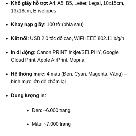
Khổ giấy hỗ trợ:
A4, A5, B5, Letter, Legal, 10x15cm,
13x18cm, Envelopes
Khay nạp giấy:
100 tờ (phía sau)
Kết nối:
USB 2.0 tốc độ cao, WiFi IEEE 802.11 b/g/n
In di động:
Canon PRINT Inkjet/SELPHY, Google
Cloud Print, Apple AirPrint, Mopria
Hệ thống mực:
4 màu (Đen, Cyan, Magenta, Vàng) –
bình mực lớn dễ châm lại
Dung lượng in:
Đen: ~6.000 trang
Màu: ~7.000 trang