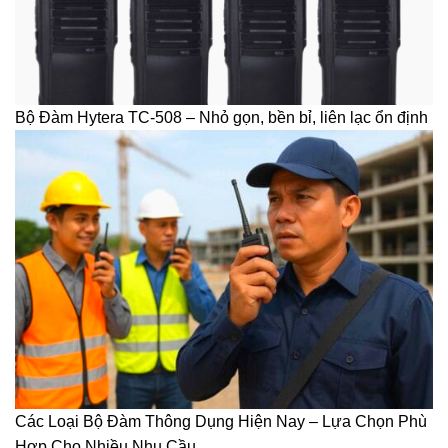
Bộ Đàm Hytera TC-508 – Nhỏ gọn, bền bỉ, liên lạc ổn định
Các Loại Bộ Đàm Thông Dụng Hiện Nay – Lựa Chọn Phù
Hợp Cho Nhiều Nhu Cầu