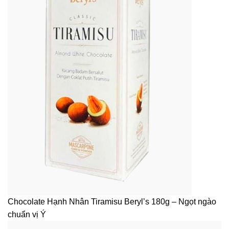
Chocolate Hạnh Nhân Tiramisu Beryl’s 180g – Ngọt ngào
chuẩn vị Ý