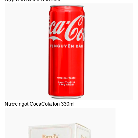
Nước ngọt CocaCola lon 330ml