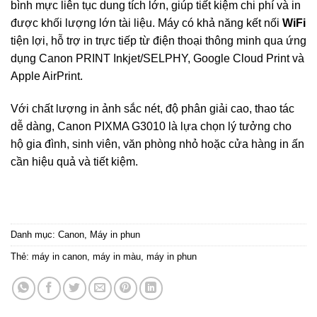
bình mực liên tục dung tích lớn, giúp tiết kiệm chi phí và in
được khối lượng lớn tài liệu. Máy có khả năng kết nối
WiFi
tiện lợi, hỗ trợ in trực tiếp từ điện thoại thông minh qua ứng
dụng Canon PRINT Inkjet/SELPHY, Google Cloud Print và
Apple AirPrint.
Với chất lượng in ảnh sắc nét, độ phân giải cao, thao tác
dễ dàng, Canon PIXMA G3010 là lựa chọn lý tưởng cho
hộ gia đình, sinh viên, văn phòng nhỏ hoặc cửa hàng in ấn
cần hiệu quả và tiết kiệm.
Danh mục:
Canon
,
Máy in phun
Thẻ:
máy in canon
,
máy in màu
,
máy in phun