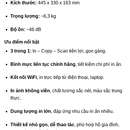
Kích thước:
445 x 330 x 163 mm
Trọng lượng:
~6,3 kg
Độ ồn:
~46 dB
Ưu điểm nổi bật
3 trong 1:
In – Copy – Scan tiện lợi, gọn gàng.
Bình mực liên tục chính hãng
, tiết kiệm chi phí in ấn.
Kết nối WiFi
, in trực tiếp từ điện thoại, laptop.
In ảnh không viền
, chất lượng sắc nét, màu sắc trung
thực.
Dung lượng in lớn
, đáp ứng nhu cầu in ấn nhiều.
Thiết kế nhỏ gọn, dễ thao tác
, phù hợp hộ gia đình,