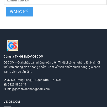
Công ty TNHH TMDV GSCOM
GSCOM – Giải pháp văn phòng toàn diện:Thiết bị công nghệ, thiết bị & nội
thất văn phòng, văn phòng phẩm. Cam kết sản phẩm chính hãng, giá cạnh
tranh, dịch vụ tận tâm.
📍
37 Nơ Trang Long, P. Rạch Dừa, TP. HCM
☎
0329.885.345
✉
info@gscomvanphongpham.com
VỀ GSCOM