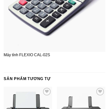
Máy tính FLEXIO CAL-02S
SẢN PHẨM TƯƠNG TỰ