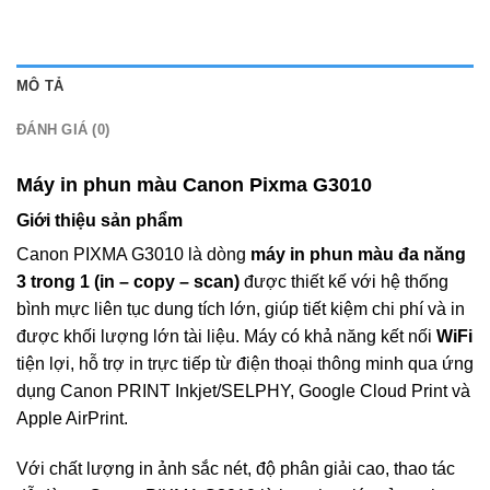
MÔ TẢ
ĐÁNH GIÁ (0)
Máy in phun màu Canon Pixma G3010
Giới thiệu sản phẩm
Canon PIXMA G3010 là dòng
máy in phun màu đa năng
3 trong 1 (in – copy – scan)
được thiết kế với hệ thống
bình mực liên tục dung tích lớn, giúp tiết kiệm chi phí và in
được khối lượng lớn tài liệu. Máy có khả năng kết nối
WiFi
tiện lợi, hỗ trợ in trực tiếp từ điện thoại thông minh qua ứng
dụng Canon PRINT Inkjet/SELPHY, Google Cloud Print và
Apple AirPrint.
Với chất lượng in ảnh sắc nét, độ phân giải cao, thao tác