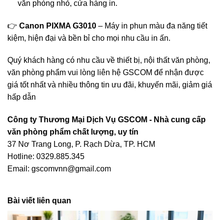
văn phòng nhỏ, cửa hàng in.
👉
Canon PIXMA G3010
– Máy in phun màu đa năng tiết
kiệm, hiện đại và bền bỉ cho mọi nhu cầu in ấn.
Quý khách hàng có nhu cầu về thiết bị, nội thất văn phòng,
văn phòng phẩm vui lòng liên hệ
GSCOM
để nhận được
giá tốt nhất và nhiều thông tin ưu đãi, khuyến mãi, giảm giá
hấp dẫn
Công ty Thương Mại Dịch Vụ GSCOM - Nhà cung cấp
văn phòng phẩm chất lượng, uy tín
37 Nơ Trang Long, P. Rạch Dừa, TP. HCM
Hotline: 0329.885.345
Email: gscomvnn@gmail.com
Bài viết liên quan