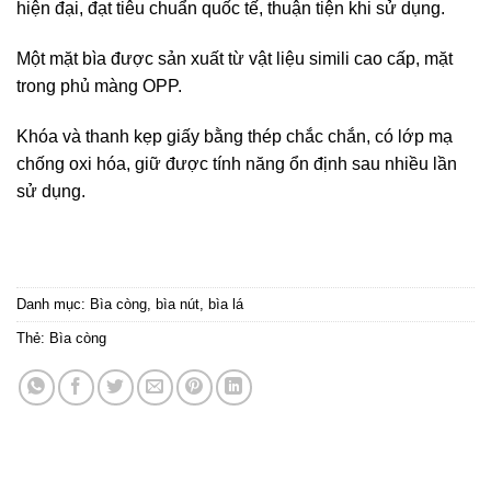
hiện đại, đạt tiêu chuẩn quốc tế, thuận tiện khi sử dụng.
Một mặt bìa được sản xuất từ vật liệu simili cao cấp, mặt
trong phủ màng OPP.
Khóa và thanh kẹp giấy bằng thép chắc chắn, có lớp mạ
chống oxi hóa, giữ được tính năng ổn định sau nhiều lần
sử dụng.
Danh mục:
Bìa còng, bìa nút, bìa lá
Thẻ:
Bìa còng