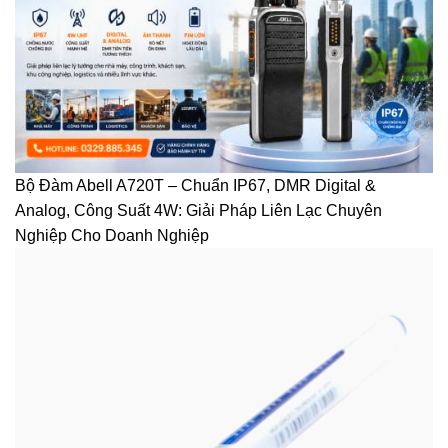
Bộ Đàm Abell A720T – Chuẩn IP67, DMR Digital &
Analog, Công Suất 4W: Giải Pháp Liên Lạc Chuyên
Nghiệp Cho Doanh Nghiệp