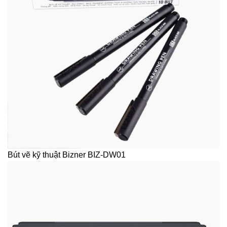
Bút vẽ kỹ thuật Bizner BIZ-DW01