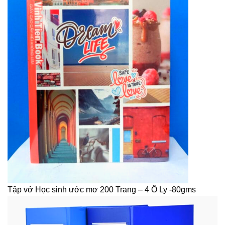
Tập vở Học sinh ước mơ 200 Trang – 4 Ô Ly -80gms