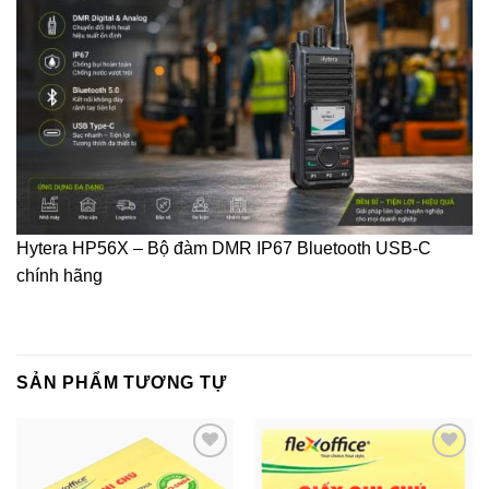
Hytera HP56X – Bộ đàm DMR IP67 Bluetooth USB-C
chính hãng
SẢN PHẨM TƯƠNG TỰ