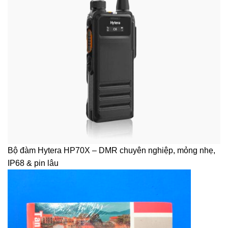
Bộ đàm Hytera HP70X – DMR chuyên nghiệp, mỏng nhẹ,
IP68 & pin lâu