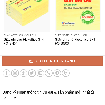
GIẤY NOTE, GIẤY GHI CHÚ
GIẤY NOTE, GIẤY GHI CHÚ
Giấy ghi chú Flexoffice 3×4
Giấy ghi chú Flexoffice 3×3
FO-SN04
FO-SN03
GỬI LIÊN HỆ NHANH
Đăng ký Nhận thông tin ưu đãi & sản phẩm mới nhất từ
GSCOM