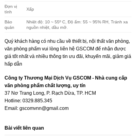
Đợn vị
Xấp
tính
Bảo
Nhiệt độ: 10 ~ 55º C, Độ ẩm: 55 ~ 95% RH, Tránh xa
quản
nguồn nhiệt, dầu mỡ.
Quý khách hàng có nhu cầu về thiết bị, nội thất văn phòng,
văn phòng phẩm vui lòng liên hệ
GSCOM
để nhận được
giá tốt nhất và nhiều thông tin ưu đãi, khuyến mãi, giảm giá
hấp dẫn
Công ty Thương Mại Dịch Vụ GSCOM - Nhà cung cấp
văn phòng phẩm chất lượng, uy tín
37 Nơ Trang Long, P. Rạch Dừa, TP. HCM
Hotline: 0329.885.345
Email: gscomvnn@gmail.com
Bài viết liên quan