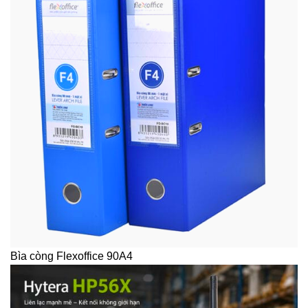
Bìa còng Flexoffice 90A4