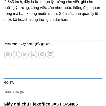
là 3×3 inch, đây là lựa chọn lý tưởng cho việc ghi chú
những ý tưởng, công việc cần nhớ, hoặc thông điệp quan
trọng mà bạn không muốn quên. Giúp các bạn quản lý tổ
chức kế hoạch trong thời gian dài hạn.
Danh mục:
Giấy note, giấy ghi chú
MÔ TẢ
ĐÁNH GIÁ (0)
Giấy ghi chú Flexoffice 3×5 FO-SN05