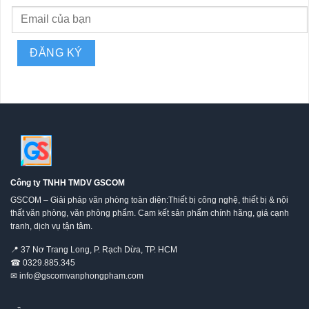
Công ty TNHH TMDV GSCOM
GSCOM – Giải pháp văn phòng toàn diện:Thiết bị công nghệ, thiết bị & nội
thất văn phòng, văn phòng phẩm. Cam kết sản phẩm chính hãng, giá cạnh
tranh, dịch vụ tận tâm.
📍
37 Nơ Trang Long, P. Rạch Dừa, TP. HCM
☎
0329.885.345
✉
info@gscomvanphongpham.com