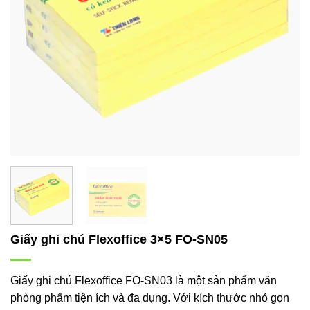
Giấy ghi chú Flexoffice 3×5 FO-SN05
Giấy ghi chú Flexoffice FO-SN03 là một sản phẩm văn
phòng phẩm tiện ích và đa dụng. Với kích thước nhỏ gọn