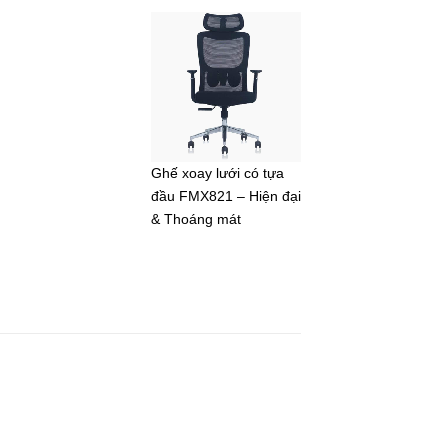
Ghế xoay lưới có tựa
đầu FMX821 – Hiện đại
& Thoáng mát