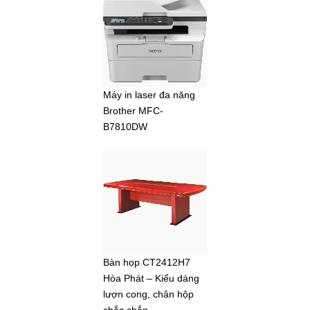
Máy in laser đa năng
Brother MFC-
B7810DW
Bàn họp CT2412H7
Hòa Phát – Kiểu dáng
lượn cong, chân hộp
chắc chắn