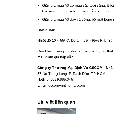
Giấy bìa màu A3 có màu sắc tươi sáng, ít bá
thể sử dụng nó để làm thiệp, cắt dán hộp q
Giấy bìa màu A3 dày và cứng, bề mặt bóng 
Bảo quản:
Nhiệt độ 10 ~ 55º C, Độ ẩm: 55 ~ 95% RH, Trá
Quý khách hàng có nhu cầu về thiết bị, nội thấ
mãi, giảm giá hấp dẫn
Công ty Thương Mại Dịch Vụ GSCOM - Nhà c
37 Nơ Trang Long, P. Rạch Dừa, TP. HCM
Hotline: 0329.885.345
Email: gscomvnn@gmail.com
Bài viết liên quan