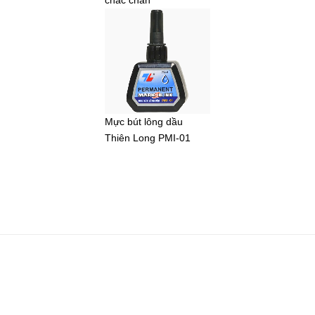
Mực bút lông dầu
Thiên Long PMI-01