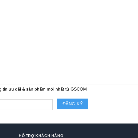
g tin ưu đãi & sản phẩm mới nhất từ GSCOM
HỖ TRỢ KHÁCH HÀNG