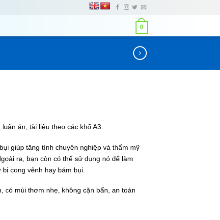
0
luận án, tài liệu theo các khổ A3.
bụi giúp tăng tính chuyên nghiệp và thẩm mỹ
 Ngoài ra, bạn còn có thể sử dụng nó để làm
ợ bị cong vênh hay bám bụi.
, có mùi thơm nhẹ, không cặn bẩn, an toàn