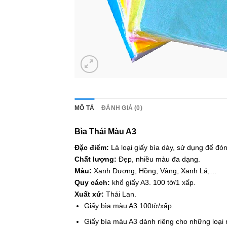
MÔ TẢ
ĐÁNH GIÁ (0)
Bìa Thái Màu A3
Đặc điểm:
Là loại giấy bìa dày, sử dụng để đón
Chất lượng:
Đẹp, nhiều màu đa dạng.
Màu:
Xanh Dương, Hồng, Vàng, Xanh Lá,…
Quy cách:
khổ giấy A3. 100 tờ/1 xấp.
Xuất xứ:
Thái Lan.
Giấy bìa màu A3 100tờ/xấp.
Giấy bìa màu A3 dành riêng cho những loại 