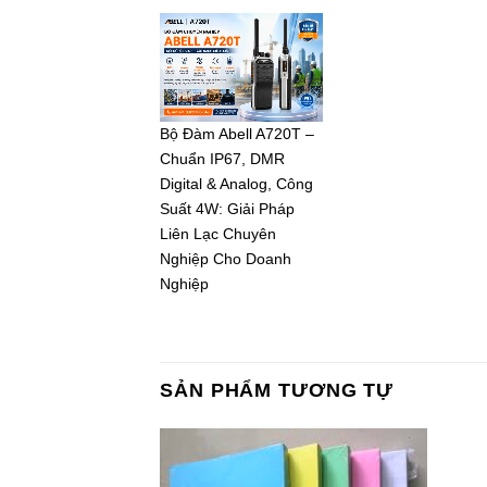
Bộ Đàm Abell A720T –
Chuẩn IP67, DMR
Digital & Analog, Công
Suất 4W: Giải Pháp
Liên Lạc Chuyên
Nghiệp Cho Doanh
Nghiệp
SẢN PHẨM TƯƠNG TỰ