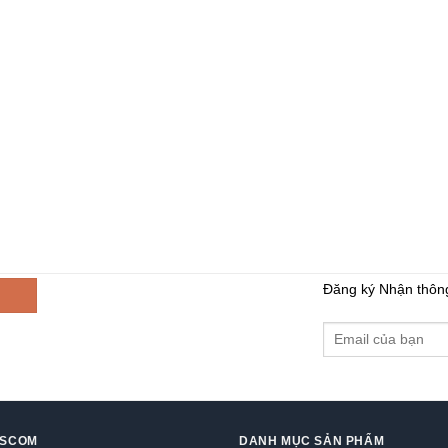
Đăng ký Nhận thôn
GSCOM
DANH MỤC SẢN PHẨM