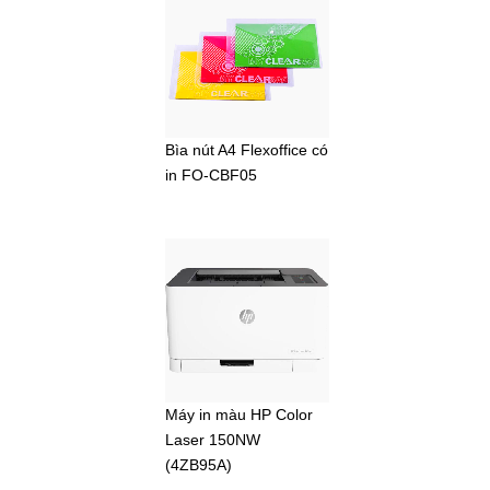
Bìa nút A4 Flexoffice có
in FO-CBF05
Máy in màu HP Color
Laser 150NW
(4ZB95A)