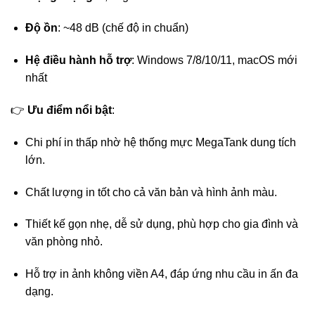
Độ ồn
: ~48 dB (chế độ in chuẩn)
Hệ điều hành hỗ trợ
: Windows 7/8/10/11, macOS mới
nhất
👉
Ưu điểm nổi bật
:
Chi phí in thấp nhờ hệ thống mực MegaTank dung tích
lớn.
Chất lượng in tốt cho cả văn bản và hình ảnh màu.
Thiết kế gọn nhẹ, dễ sử dụng, phù hợp cho gia đình và
văn phòng nhỏ.
Hỗ trợ in ảnh không viền A4, đáp ứng nhu cầu in ấn đa
dạng.