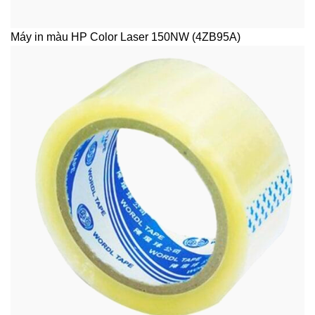
Máy in màu HP Color Laser 150NW (4ZB95A)