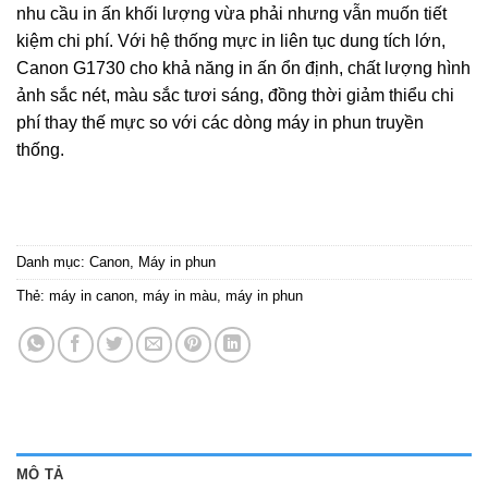
nhu cầu in ấn khối lượng vừa phải nhưng vẫn muốn tiết
kiệm chi phí. Với hệ thống mực in liên tục dung tích lớn,
Canon G1730 cho khả năng in ấn ổn định, chất lượng hình
ảnh sắc nét, màu sắc tươi sáng, đồng thời giảm thiểu chi
phí thay thế mực so với các dòng máy in phun truyền
thống.
Danh mục:
Canon
,
Máy in phun
Thẻ:
máy in canon
,
máy in màu
,
máy in phun
MÔ TẢ