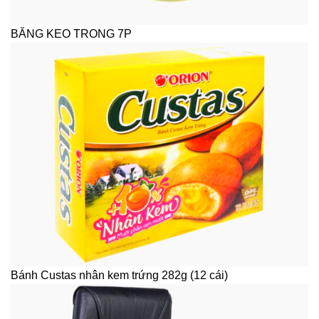
BĂNG KEO TRONG 7P
Bánh Custas nhân kem trứng 282g (12 cái)