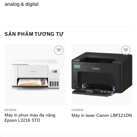
analog & digital
SẢN PHẨM TƯƠNG TỰ
EPSON
CANON
Máy in phun màu đa năng
Máy in laser Canon LBP121DN
Epson L3216 STD