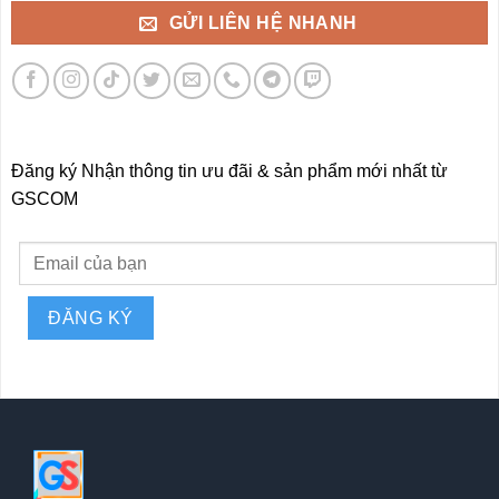
GỬI LIÊN HỆ NHANH
Đăng ký Nhận thông tin ưu đãi & sản phẩm mới nhất từ
GSCOM