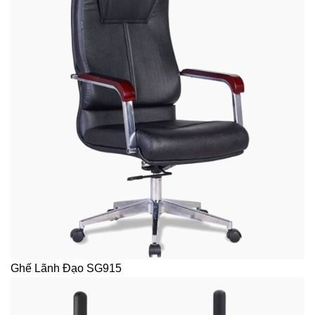
Ghế Lãnh Đạo SG915