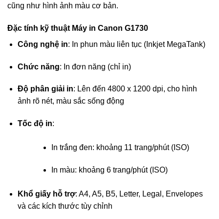
cũng như hình ảnh màu cơ bản.
Đặc tính kỹ thuật Máy in Canon G1730
Công nghệ in
: In phun màu liên tục (Inkjet MegaTank)
Chức năng
: In đơn năng (chỉ in)
Độ phân giải in
: Lên đến 4800 x 1200 dpi, cho hình
ảnh rõ nét, màu sắc sống động
Tốc độ in
:
In trắng đen: khoảng 11 trang/phút (ISO)
In màu: khoảng 6 trang/phút (ISO)
Khổ giấy hỗ trợ
: A4, A5, B5, Letter, Legal, Envelopes
và các kích thước tùy chỉnh