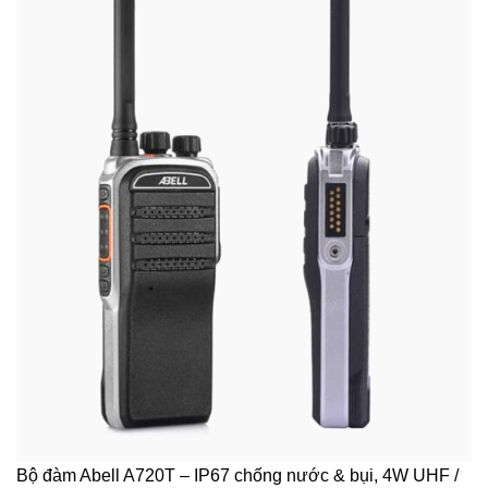
Bộ đàm Abell A720T – IP67 chống nước & bụi, 4W UHF /