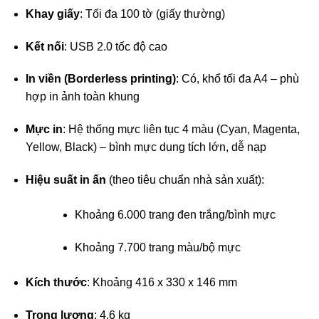
Khay giấy
: Tối đa 100 tờ (giấy thường)
Kết nối
: USB 2.0 tốc độ cao
In viền (Borderless printing)
: Có, khổ tối đa A4 – phù
hợp in ảnh toàn khung
Mực in
: Hệ thống mực liên tục 4 màu (Cyan, Magenta,
Yellow, Black) – bình mực dung tích lớn, dễ nạp
Hiệu suất in ấn
(theo tiêu chuẩn nhà sản xuất):
Khoảng 6.000 trang đen trắng/bình mực
Khoảng 7.700 trang màu/bộ mực
Kích thước
: Khoảng 416 x 330 x 146 mm
Trọng lượng
: 4,6 kg