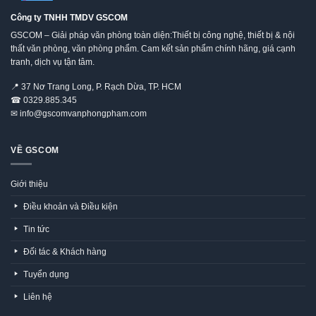
Công ty TNHH TMDV GSCOM
GSCOM – Giải pháp văn phòng toàn diện:Thiết bị công nghệ, thiết bị & nội
thất văn phòng, văn phòng phẩm. Cam kết sản phẩm chính hãng, giá cạnh
tranh, dịch vụ tận tâm.
📍
37 Nơ Trang Long, P. Rạch Dừa, TP. HCM
☎
0329.885.345
✉
info@gscomvanphongpham.com
VỀ GSCOM
Giới thiệu
Điều khoản và Điều kiện
Tin tức
Đối tác & Khách hàng
Tuyển dụng
Liên hệ