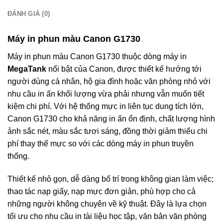
ĐÁNH GIÁ (0)
Máy in phun màu Canon G1730
Máy in phun màu Canon G1730 thuộc dòng máy in
MegaTank
nổi bật của Canon, được thiết kế hướng tới
người dùng cá nhân, hộ gia đình hoặc văn phòng nhỏ với
nhu cầu in ấn khối lượng vừa phải nhưng vẫn muốn tiết
kiệm chi phí. Với hệ thống mực in liên tục dung tích lớn,
Canon G1730 cho khả năng in ấn ổn định, chất lượng hình
ảnh sắc nét, màu sắc tươi sáng, đồng thời giảm thiểu chi
phí thay thế mực so với các dòng máy in phun truyền
thống.
Thiết kế nhỏ gọn, dễ dàng bố trí trong không gian làm việc;
thao tác nạp giấy, nạp mực đơn giản, phù hợp cho cả
những người không chuyên về kỹ thuật. Đây là lựa chọn
tối ưu cho nhu cầu in tài liệu học tập, văn bản văn phòng