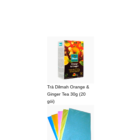
Trà Dilmah Orange &
Ginger Tea 30g (20
gói)