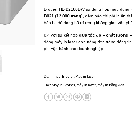
Brother HL-B2180DW sử dụng hộp mực dung 
B021 (12.000 trang)
, đảm bảo chi phí in ấn th
bền bỉ, dễ dàng bố trí trong không gian văn ph
👉 Với sự kết hợp giữa
tốc độ – chất lượng – 
dòng máy in laser đơn năng đen trắng đáng tin 
phí vận hành cho doanh nghiệp.
Danh mục:
Brother
,
Máy in laser
Thẻ:
Máy in Brother
,
máy in lazer
,
máy in trắng đen