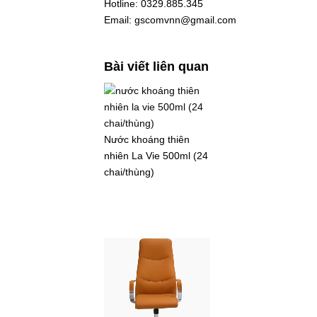
Hotline: 0329.885.345
Email: gscomvnn@gmail.com
Bài viết liên quan
Nước khoáng thiên
nhiên La Vie 500ml (24
chai/thùng)