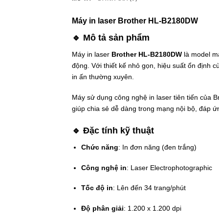
Máy in laser Brother HL-B2180DW
🔹 Mô tả sản phẩm
Máy in laser
Brother HL-B2180DW
là model má
động. Với thiết kế nhỏ gọn, hiệu suất ổn định
in ấn thường xuyên.
Máy sử dụng công nghệ in laser tiên tiến của B
giúp chia sẻ dễ dàng trong mạng nội bộ, đáp ứ
🔹 Đặc tính kỹ thuật
Chức năng
: In đơn năng (đen trắng)
Công nghệ in
: Laser Electrophotographic
Tốc độ in
: Lên đến 34 trang/phút
Độ phân giải
: 1.200 x 1.200 dpi