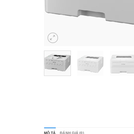
MÔ TẢ
ĐÁNH GIÁ (0)