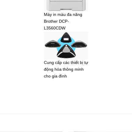
Máy in màu đa năng
Brother DCP-
L3560CDW
Cung cấp các thiết bị tự
động hóa thông minh
cho gia đình