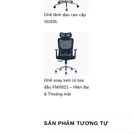
Ghế lãnh đạo cao cấp
SG935
Ghế xoay lưới có tựa
đầu FMX821 – Hiện đại
& Thoáng mát
SẢN PHẨM TƯƠNG TỰ