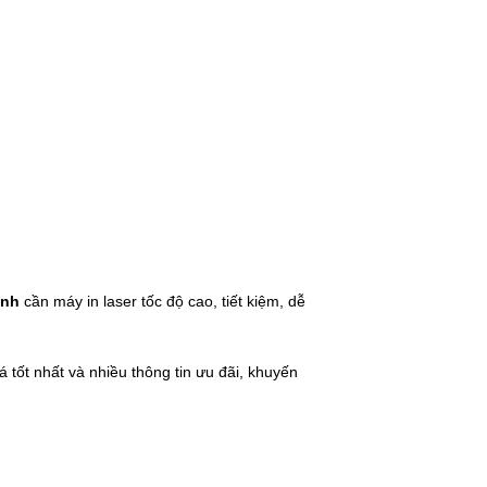
ình
cần máy in laser tốc độ cao, tiết kiệm, dễ
 tốt nhất và nhiều thông tin ưu đãi, khuyến