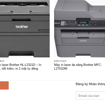
+
HER
BROTHER
n laser Brother HL-L2321D – In
Máy in laser đa năng Brother MFC-
 tiết kiệm, in 2 mặt tự động
L2701DW
Đăng ký Nhận thôn