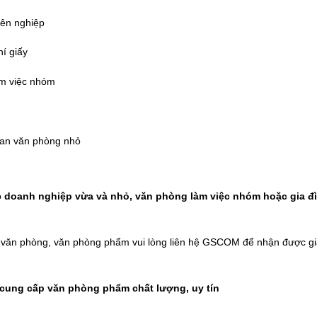
yên nghiệp
hí giấy
àm việc nhóm
ian văn phòng nhỏ
o
doanh nghiệp vừa và nhỏ, văn phòng làm việc nhóm hoặc gia đ
t văn phòng, văn phòng phẩm vui lòng liên hệ
GSCOM
để nhận được giá
ung cấp văn phòng phẩm chất lượng, uy tín