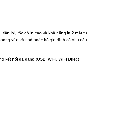
tiện lợi, tốc độ in cao và khả năng in 2 mặt tự
 phòng vừa và nhỏ hoặc hộ gia đình có nhu cầu
ng kết nối đa dạng (USB, WiFi, WiFi Direct)