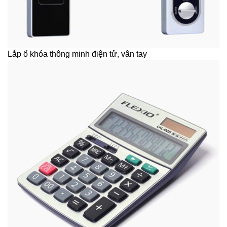
Lắp ổ khóa thông minh điện tử, vân tay