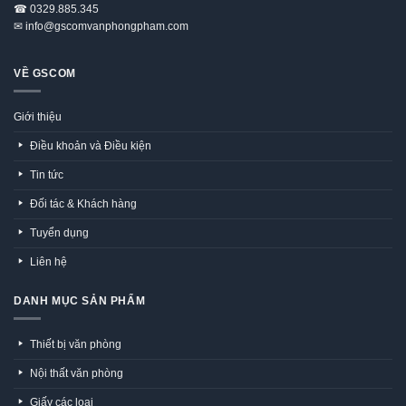
☎
0329.885.345
✉
info@gscomvanphongpham.com
VỀ GSCOM
Giới thiệu
Điều khoản và Điều kiện
Tin tức
Đối tác & Khách hàng
Tuyển dụng
Liên hệ
DANH MỤC SẢN PHẨM
Thiết bị văn phòng
Nội thất văn phòng
Giấy các loại