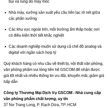
bụi và rung do máy móc
Nhà máy, xưởng sản xuất yêu cầu liên lạc rõ nét giữa
các phân xưởng
Các khu vực ngoài trời, môi trường ẩm thấp hoặc nơi
có điều kiện thời tiết khắc nghiệt
Các doanh nghiệp muốn sử dụng cả chế độ analog và
digital với ngân sách hợp lý
Quý khách hàng có nhu cầu về thiết bị, nội thất văn phòng,
văn phòng phẩm vui lòng liên hệ
GSCOM
để nhận được
giá tốt nhất và nhiều thông tin ưu đãi, khuyến mãi, giảm giá
hấp dẫn
Công ty Thương Mại Dịch Vụ GSCOM - Nhà cung cấp
văn phòng phẩm chất lượng, uy tín
37 Nơ Trang Long, P. Rạch Dừa, TP. HCM