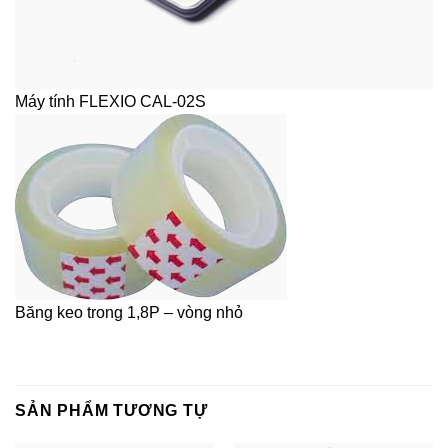
Máy tính FLEXIO CAL-02S
Băng keo trong 1,8P – vòng nhỏ
SẢN PHẨM TƯƠNG TỰ