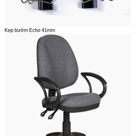
Kẹp bướm Echo 41mm