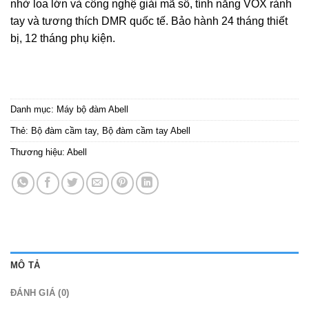
nhờ loa lớn và công nghệ giải mã số, tính năng VOX rảnh
tay và tương thích DMR quốc tế. Bảo hành 24 tháng thiết
bị, 12 tháng phụ kiện.
Danh mục:
Máy bộ đàm Abell
Thẻ:
Bộ đàm cầm tay
,
Bộ đàm cầm tay Abell
Thương hiệu:
Abell
MÔ TẢ
ĐÁNH GIÁ (0)