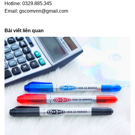
Hotline: 0329.885.345
Email: gscomvnn@gmail.com
Bài viết liên quan