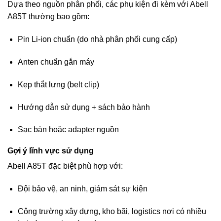
Dựa theo nguồn phân phối, các phụ kiện đi kèm với Abell
A85T thường bao gồm:
Pin Li-ion chuẩn (do nhà phân phối cung cấp)
Anten chuẩn gắn máy
Kẹp thắt lưng (belt clip)
Hướng dẫn sử dụng + sách bảo hành
Sạc bàn hoặc adapter nguồn
Gợi ý lĩnh vực sử dụng
Abell A85T đặc biệt phù hợp với:
Đội bảo vệ, an ninh, giám sát sự kiện
Công trường xây dựng, kho bãi, logistics nơi có nhiều