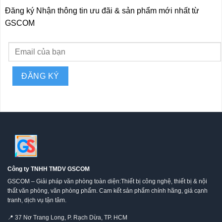
Đăng ký Nhận thông tin ưu đãi & sản phẩm mới nhất từ
GSCOM
Công ty TNHH TMDV GSCOM
GSCOM – Giải pháp văn phòng toàn diện:Thiết bị công nghệ, thiết bị & nội
thất văn phòng, văn phòng phẩm. Cam kết sản phẩm chính hãng, giá cạnh
tranh, dịch vụ tận tâm.
📍
37 Nơ Trang Long, P. Rạch Dừa, TP. HCM