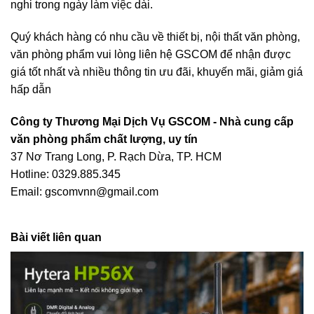
nghi trong ngày làm việc dài.
Quý khách hàng có nhu cầu về thiết bị, nội thất văn phòng,
văn phòng phẩm vui lòng liên hệ
GSCOM
để nhận được
giá tốt nhất và nhiều thông tin ưu đãi, khuyến mãi, giảm giá
hấp dẫn
Công ty Thương Mại Dịch Vụ GSCOM - Nhà cung cấp
văn phòng phẩm chất lượng, uy tín
37 Nơ Trang Long, P. Rạch Dừa, TP. HCM
Hotline: 0329.885.345
Email: gscomvnn@gmail.com
Bài viết liên quan