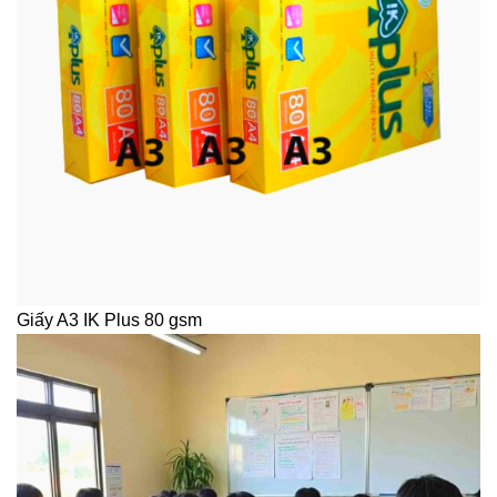
Giấy A3 IK Plus 80 gsm