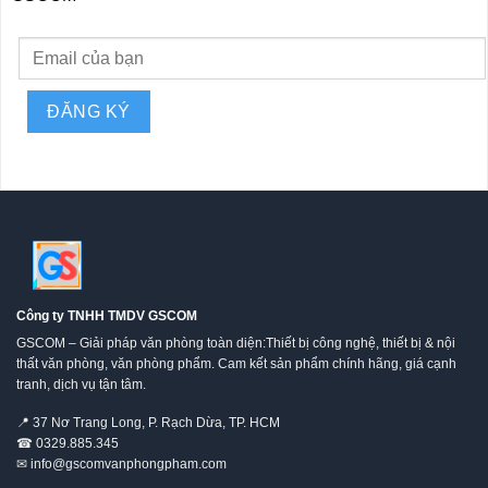
Công ty TNHH TMDV GSCOM
GSCOM – Giải pháp văn phòng toàn diện:Thiết bị công nghệ, thiết bị & nội
thất văn phòng, văn phòng phẩm. Cam kết sản phẩm chính hãng, giá cạnh
tranh, dịch vụ tận tâm.
📍
37 Nơ Trang Long, P. Rạch Dừa, TP. HCM
☎
0329.885.345
✉
info@gscomvanphongpham.com