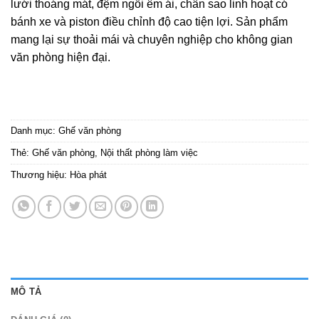
lưới thoáng mát, đệm ngồi êm ái, chân sao linh hoạt có
bánh xe và piston điều chỉnh độ cao tiện lợi. Sản phẩm
mang lại sự thoải mái và chuyên nghiệp cho không gian
văn phòng hiện đại.
Danh mục:
Ghế văn phòng
Thẻ:
Ghế văn phòng
,
Nội thất phòng làm việc
Thương hiệu:
Hòa phát
MÔ TẢ