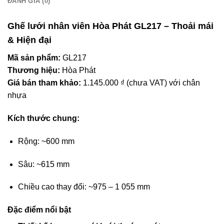
ĐÁNH GIÁ (0)
Ghế lưới nhân viên Hòa Phát GL217 – Thoải mái
& Hiện đại
Mã sản phẩm:
GL217
Thương hiệu:
Hòa Phát
Giá bán tham khảo:
1.145.000 ₫ (chưa VAT) với chân
nhựa
Kích thước chung:
Rộng: ~600 mm
Sâu: ~615 mm
Chiều cao thay đổi: ~975 – 1 055 mm
Đặc điểm nổi bật