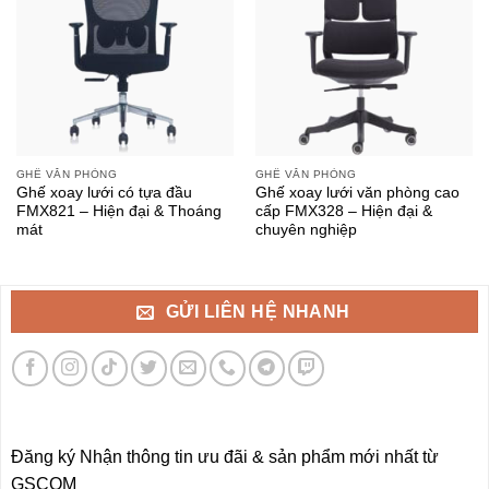
GHẾ VĂN PHÒNG
GHẾ VĂN PHÒNG
Ghế xoay lưới có tựa đầu
Ghế xoay lưới văn phòng cao
FMX821 – Hiện đại & Thoáng
cấp FMX328 – Hiện đại &
mát
chuyên nghiệp
GỬI LIÊN HỆ NHANH
Đăng ký Nhận thông tin ưu đãi & sản phẩm mới nhất từ
GSCOM