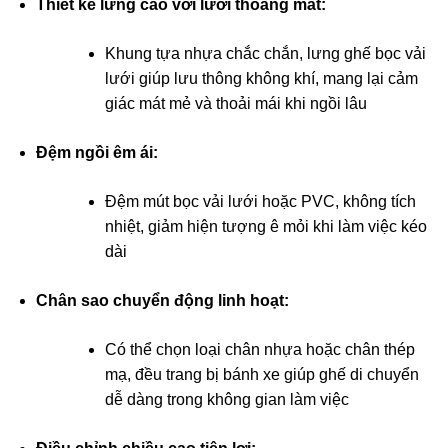
Thiết kế lưng cao với lưới thoáng mát:
Khung tựa nhựa chắc chắn, lưng ghế bọc vải
lưới giúp lưu thông không khí, mang lại cảm
giác mát mẻ và thoải mái khi ngồi lâu
Đệm ngồi êm ái:
Đệm mút bọc vải lưới hoặc PVC, không tích
nhiệt, giảm hiện tượng ê mỏi khi làm việc kéo
dài
Chân sao chuyển động linh hoạt:
Có thể chọn loại chân nhựa hoặc chân thép
mạ, đều trang bị bánh xe giúp ghế di chuyển
dễ dàng trong không gian làm việc