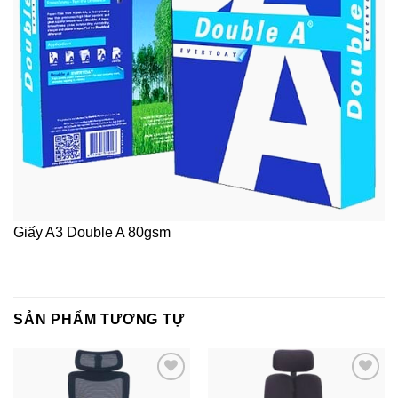
Giấy A3 Double A 80gsm
SẢN PHẨM TƯƠNG TỰ