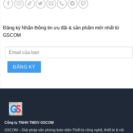
Đăng ký Nhận thông tin ưu đãi & sản phẩm mới nhất từ
GSCOM
Công ty TNHH TMDV GSCOM
GSCOM – Giải pháp văn phòng toàn diện:Thiết bị công nghệ, thiết bị & nội