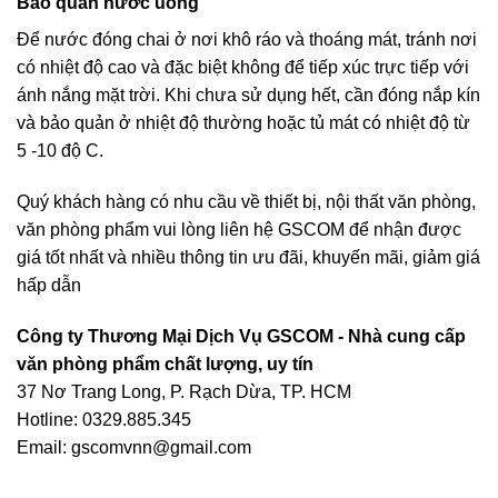
Bảo quản nước uống
Để nước đóng chai ở nơi khô ráo và thoáng mát, tránh nơi
có nhiệt độ cao và đặc biệt không để tiếp xúc trực tiếp với
ánh nắng mặt trời. Khi chưa sử dụng hết, cần đóng nắp kín
và bảo quản ở nhiệt độ thường hoặc tủ mát có nhiệt độ từ
5 -10 độ C.
Quý khách hàng có nhu cầu về thiết bị, nội thất văn phòng,
văn phòng phẩm vui lòng liên hệ
GSCOM
để nhận được
giá tốt nhất và nhiều thông tin ưu đãi, khuyến mãi, giảm giá
hấp dẫn
Công ty Thương Mại Dịch Vụ GSCOM - Nhà cung cấp
văn phòng phẩm chất lượng, uy tín
37 Nơ Trang Long, P. Rạch Dừa, TP. HCM
Hotline: 0329.885.345
Email: gscomvnn@gmail.com