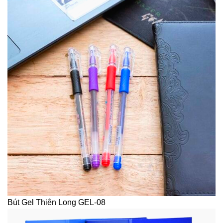
Bút Gel Thiên Long GEL-08