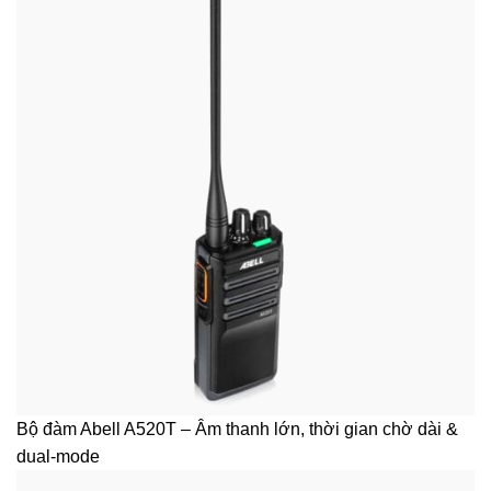
Bộ đàm Abell A520T – Âm thanh lớn, thời gian chờ dài &
dual-mode