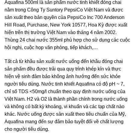
Aquafina 500ml là sản phẩm nước tinh khiết đóng chai
nằm trong Công Ty Suntory PepsiCo Việt Nam và được
sản xuất theo bản quyền của PepsiCo Inc 700 Anderson
Hill Road, Purchase, New York 10577, Hoa Kỳ được xuất
hiện trên thị trường Việt Nam vào tháng 4 năm 2002.
Thùng 24 chai nước 355ml phù hợp cho sử dụng các cuộc
hội nghị, cuộc họp văn phòng, tiếp khách,…
Tất cả từ khâu sản xuất nước uống đến khâu đóng chai
sản phẩm đều được trải qua quy trình khép kín và thực
hiện vệ sinh đảm bảo không ảnh hưởng đến sức khỏe
người tiêu dùng. Nước tinh khiết Aquafina có độ pH ~ 7,
chỉ số TDS <50mg/l chuẩn theo quy định nước uống của
Việt Nam. H2 và O2 là thành phần chính trong nước uống
và không có bất kỳ khoáng, vi khuẩn và các tạp chất nào
khác. Nước uống được sản xuất theo tiêu chuẩn của Mỹ,
Aquafina mang đến sự đảm bảo tuyệt đối về chất lượng
cho người tiêu dùng.