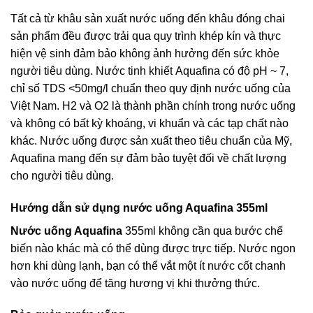
Tất cả từ khâu sản xuất nước uống đến khâu đóng chai
sản phẩm đều được trải qua quy trình khép kín và thực
hiện vệ sinh đảm bảo không ảnh hưởng đến sức khỏe
người tiêu dùng. Nước tinh khiết Aquafina có độ pH ~ 7,
chỉ số TDS <50mg/l chuẩn theo quy định nước uống của
Việt Nam. H2 và O2 là thành phần chính trong nước uống
và không có bất kỳ khoáng, vi khuẩn và các tạp chất nào
khác. Nước uống được sản xuất theo tiêu chuẩn của Mỹ,
Aquafina mang đến sự đảm bảo tuyệt đối về chất lượng
cho người tiêu dùng.
Hướng dẫn sử dụng nước uống Aquafina 355ml
Nước uống Aquafina
355ml không cần qua bước chế
biến nào khác mà có thể dùng được trực tiếp. Nước ngon
hơn khi dùng lạnh, bạn có thể vắt một ít nước cốt chanh
vào nước uống để tăng hương vị khi thưởng thức.