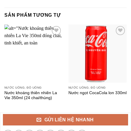
SẢN PHẨM TƯƠNG TỰ
NƯỚC UỐNG, ĐỒ UỐNG
NƯỚC UỐNG, ĐỒ UỐNG
Nước khoáng thiên nhiên La
Nước ngọt CocaCola lon 330ml
Vie 350ml (24 chai/thùng)
GỬI LIÊN HỆ NHANH