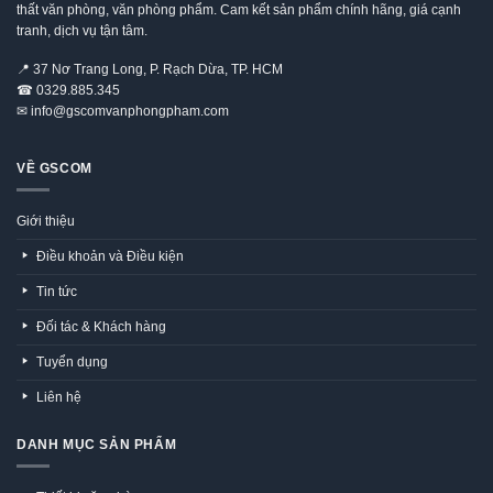
thất văn phòng, văn phòng phẩm. Cam kết sản phẩm chính hãng, giá cạnh
tranh, dịch vụ tận tâm.
📍
37 Nơ Trang Long, P. Rạch Dừa, TP. HCM
☎
0329.885.345
✉
info@gscomvanphongpham.com
VỀ GSCOM
Giới thiệu
Điều khoản và Điều kiện
Tin tức
Đối tác & Khách hàng
Tuyển dụng
Liên hệ
DANH MỤC SẢN PHẨM