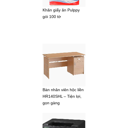
Khăn giấy ăn Pulppy
gói 100 tờ
Bàn nhân viên hộc liền
HR140SHL – Tiện lợi,
gọn gàng