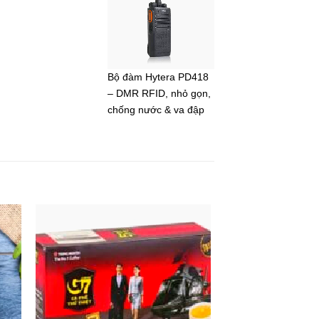
Bộ đàm Hytera PD418
– DMR RFID, nhỏ gọn,
chống nước & va đập