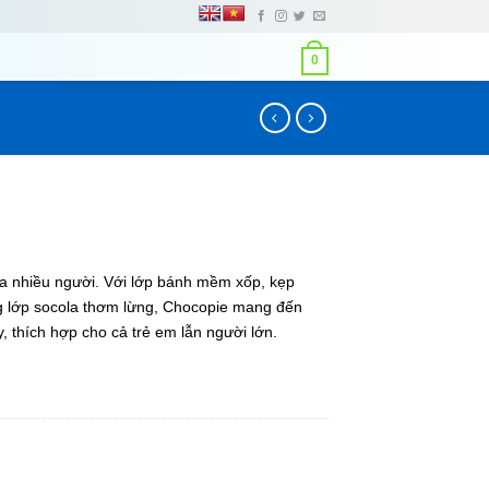
0
của nhiều người. Với lớp bánh mềm xốp, kẹp
 lớp socola thơm lừng, Chocopie mang đến
, thích hợp cho cả trẻ em lẫn người lớn.