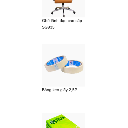
Ghế lãnh đạo cao cấp
SG935
Băng keo giấy 2,5P