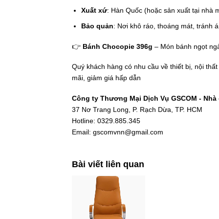
Xuất xứ
: Hàn Quốc (hoặc sản xuất tại nhà 
Bảo quản
: Nơi khô ráo, thoáng mát, tránh á
👉
Bánh Chocopie 396g
– Món bánh ngọt ngà
Quý khách hàng có nhu cầu về thiết bị, nội thấ
mãi, giảm giá hấp dẫn
Công ty Thương Mại Dịch Vụ GSCOM - Nhà c
37 Nơ Trang Long, P. Rạch Dừa, TP. HCM
Hotline: 0329.885.345
Email: gscomvnn@gmail.com
Bài viết liên quan