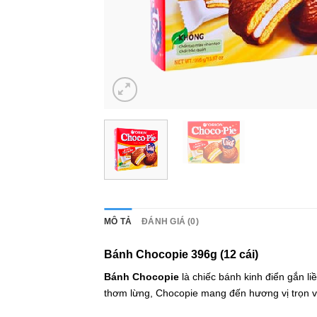
MÔ TẢ
ĐÁNH GIÁ (0)
Bánh Chocopie 396g (12 cái)
Bánh Chocopie
là chiếc bánh kinh điển gắn l
thơm lừng, Chocopie mang đến hương vị trọn vẹ