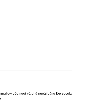
shmallow dẻo ngọt và phủ ngoài bằng lớp socola
n.