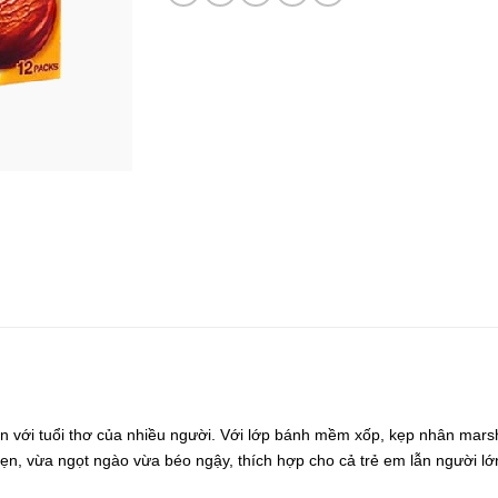
iền với tuổi thơ của nhiều người. Với lớp bánh mềm xốp, kẹp nhân mar
n, vừa ngọt ngào vừa béo ngậy, thích hợp cho cả trẻ em lẫn người lớ