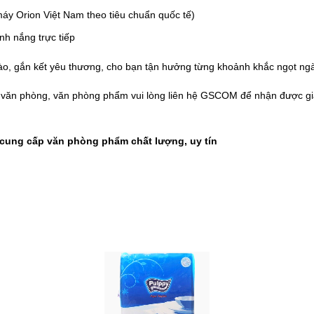
máy Orion Việt Nam theo tiêu chuẩn quốc tế)
nh nắng trực tiếp
o, gắn kết yêu thương, cho bạn tận hưởng từng khoảnh khắc ngọt ngà
t văn phòng, văn phòng phẩm vui lòng liên hệ
GSCOM
để nhận được giá
ung cấp văn phòng phẩm chất lượng, uy tín