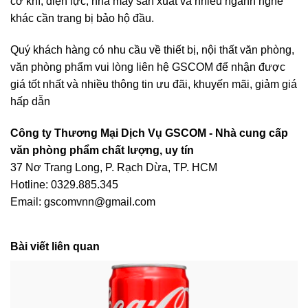
cơ khí, điện lực, nhà máy sản xuất và nhiều ngành nghề
khác cần trang bị bảo hộ đầu.
Quý khách hàng có nhu cầu về thiết bị, nội thất văn phòng,
văn phòng phẩm vui lòng liên hệ
GSCOM
để nhận được
giá tốt nhất và nhiều thông tin ưu đãi, khuyến mãi, giảm giá
hấp dẫn
Công ty Thương Mại Dịch Vụ GSCOM - Nhà cung cấp
văn phòng phẩm chất lượng, uy tín
37 Nơ Trang Long, P. Rạch Dừa, TP. HCM
Hotline: 0329.885.345
Email: gscomvnn@gmail.com
Bài viết liên quan