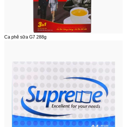
Ca phê sữa G7 288g