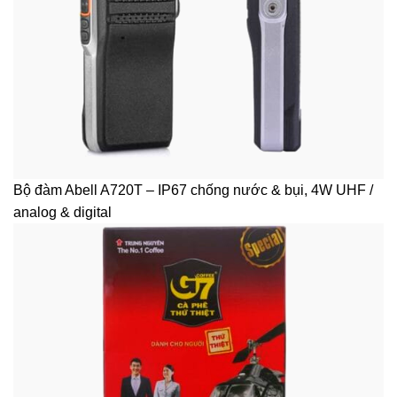
Bộ đàm Abell A720T – IP67 chống nước & bụi, 4W UHF /
analog & digital