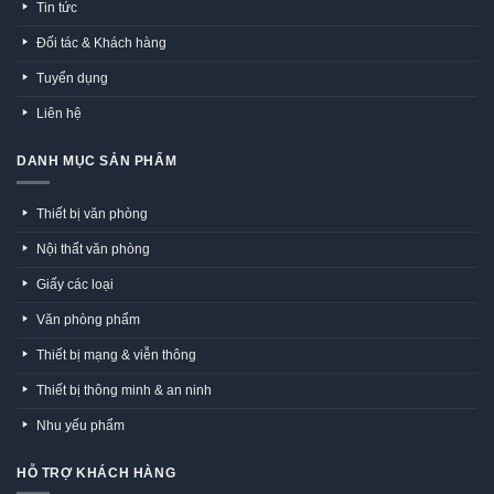
Tin tức
Đối tác & Khách hàng
Tuyển dụng
Liên hệ
DANH MỤC SẢN PHẨM
Thiết bị văn phòng
Nội thất văn phòng
Giấy các loại
Văn phòng phẩm
Thiết bị mạng & viễn thông
Thiết bị thông minh & an ninh
Nhu yếu phẩm
HỖ TRỢ KHÁCH HÀNG