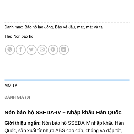
Danh mục:
Bảo hộ lao động
,
Bảo vệ đầu, mặt, mắt và tai
Thẻ:
Nón bảo hộ
MÔ TẢ
ĐÁNH GIÁ (0)
Nón bảo hộ SSEDA-IV – Nhập khẩu Hàn Quốc
Giới thiệu ngắn:
Nón bảo hộ SSEDA IV nhập khẩu Hàn
Quốc, sản xuất từ nhựa ABS cao cấp, chống va đập tốt,