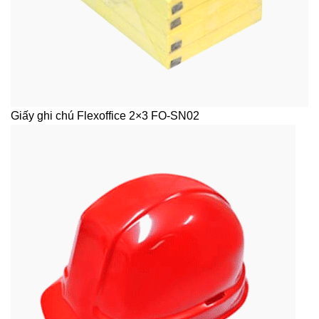
Giấy ghi chú Flexoffice 2×3 FO-SN02