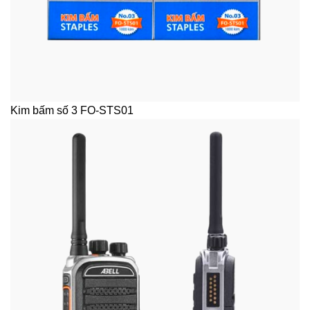
Kim bấm số 3 FO-STS01