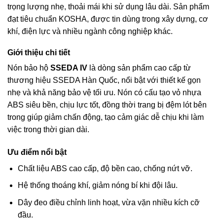
trọng lượng nhẹ, thoải mái khi sử dụng lâu dài. Sản phẩm
đạt tiêu chuẩn KOSHA, được tin dùng trong xây dựng, cơ
khí, điện lực và nhiều ngành công nghiệp khác.
Giới thiệu chi tiết
Nón bảo hộ
SSEDA IV
là dòng sản phẩm cao cấp từ
thương hiệu SSEDA Hàn Quốc, nổi bật với thiết kế gọn
nhẹ và khả năng bảo vệ tối ưu. Nón có cấu tạo vỏ nhựa
ABS siêu bền, chịu lực tốt, đồng thời trang bị đệm lót bên
trong giúp giảm chấn động, tạo cảm giác dễ chịu khi làm
việc trong thời gian dài.
Ưu điểm nổi bật
Chất liệu ABS cao cấp, độ bền cao, chống nứt vỡ.
Hệ thống thoáng khí, giảm nóng bí khi đội lâu.
Dây đeo điều chỉnh linh hoạt, vừa vặn nhiều kích cỡ
đầu.