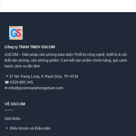
Công ty TNHH TMDV GSCOM
GSCOM – Giải pháp văn phòng toàn diện:Thiết bị công nghệ, thiết bị & nội
thất văn phòng, văn phòng phẩm. Cam kết sản phẩm chính hãng, giá cạnh
tranh, dịch vụ tận tâm.
📍
37 Nơ Trang Long, P. Rạch Dừa, TP. HCM
☎
0329.885.345
✉
info@gscomvanphongpham.com
VỀ GSCOM
Giới thiệu
Điều khoản và Điều kiện