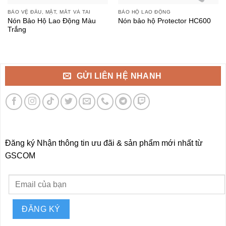
BẢO VỆ ĐẦU, MẶT, MẮT VÀ TAI
BẢO HỘ LAO ĐỘNG
Nón Bảo Hộ Lao Động Màu
Nón bảo hộ Protector HC600
Trắng
GỬI LIÊN HỆ NHANH
Đăng ký Nhận thông tin ưu đãi & sản phẩm mới nhất từ
GSCOM