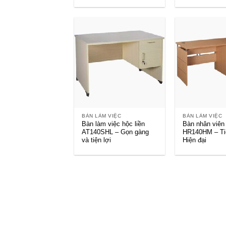
+
+
BÀN LÀM VIỆC
BÀN LÀM VIỆC
Bàn làm việc hộc liền
Bàn nhân viên
AT140SHL – Gọn gàng
HR140HM – Ti
và tiện lợi
Hiện đại