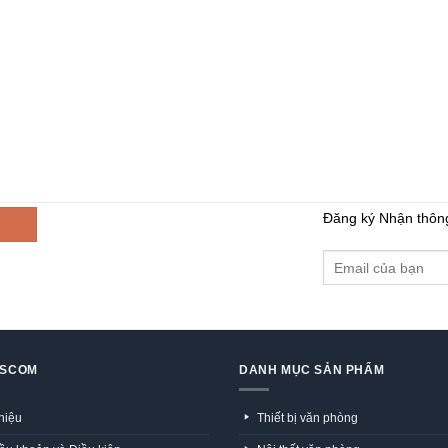
Đăng ký Nhận thôn
GSCOM
DANH MỤC SẢN PHẨM
thiệu
Thiết bị văn phòng