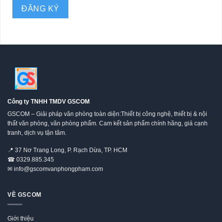
Công ty TNHH TMDV GSCOM
GSCOM – Giải pháp văn phòng toàn diện:Thiết bị công nghệ, thiết bị & nội
thất văn phòng, văn phòng phẩm. Cam kết sản phẩm chính hãng, giá cạnh
tranh, dịch vụ tận tâm.
📍
37 Nơ Trang Long, P. Rạch Dừa, TP. HCM
☎
0329.885.345
✉
info@gscomvanphongpham.com
VỀ GSCOM
Giới thiệu