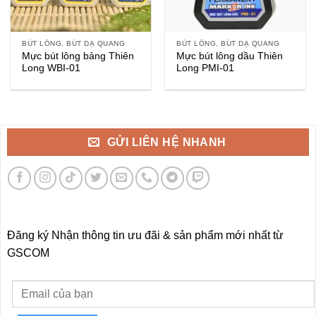
BÚT LÔNG, BÚT DẠ QUANG
BÚT LÔNG, BÚT DẠ QUANG
Mực bút lông bảng Thiên
Mực bút lông dầu Thiên
Long WBI-01
Long PMI-01
GỬI LIÊN HỆ NHANH
Đăng ký Nhận thông tin ưu đãi & sản phẩm mới nhất từ
GSCOM