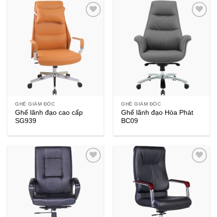
GHẾ GIÁM ĐỐC
GHẾ GIÁM ĐỐC
Ghế lãnh đạo cao cấp
Ghế lãnh đạo Hòa Phát
SG939
BC09