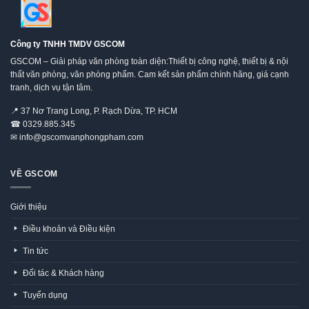
Công ty TNHH TMDV GSCOM
GSCOM – Giải pháp văn phòng toàn diện:Thiết bị công nghệ, thiết bị & nội
thất văn phòng, văn phòng phẩm. Cam kết sản phẩm chính hãng, giá cạnh
tranh, dịch vụ tận tâm.
📍
37 Nơ Trang Long, P. Rạch Dừa, TP. HCM
☎
0329.885.345
✉
info@gscomvanphongpham.com
VỀ GSCOM
Giới thiệu
Điều khoản và Điều kiện
Tin tức
Đối tác & Khách hàng
Tuyển dụng