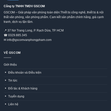
Công ty TNHH TMDV GSCOM
GSCOM – Giải pháp văn phòng toàn diện:Thiết bị công nghệ, thiết bị & nội
thất văn phòng, văn phòng phẩm. Cam kết sản phẩm chính hãng, giá cạnh
tranh, dịch vụ tận tâm.
📍
37 Nơ Trang Long, P. Rạch Dừa, TP. HCM
☎
0329.885.345
✉
info@gscomvanphongpham.com
VỀ GSCOM
Giới thiệu
Điều khoản và Điều kiện
Tin tức
Đối tác & Khách hàng
Tuyển dụng
Liên hệ