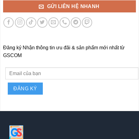
GỬI LIÊN HỆ NHANH
Đăng ký Nhận thông tin ưu đãi & sản phẩm mới nhất từ
GSCOM