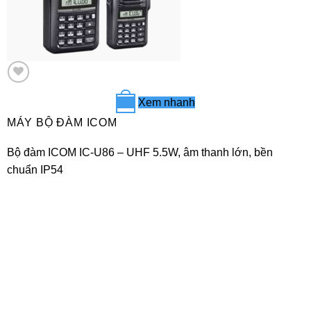
Xem nhanh
+
MÁY BỘ ĐÀM ICOM
Bộ đàm ICOM IC-U86 – UHF 5.5W, âm thanh lớn, bền
chuẩn IP54