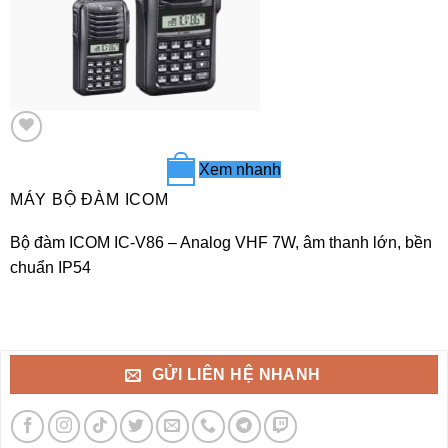
Xem nhanh
+
MÁY BỘ ĐÀM ICOM
Bộ đàm ICOM IC-V86 – Analog VHF 7W, âm thanh lớn, bền
chuẩn IP54
GỬI LIÊN HỆ NHANH