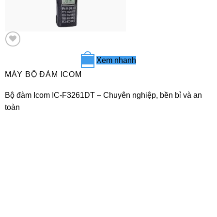
Xem nhanh
+
MÁY BỘ ĐÀM ICOM
Bộ đàm Icom IC-F3261DT – Chuyên nghiệp, bền bỉ và an
toàn