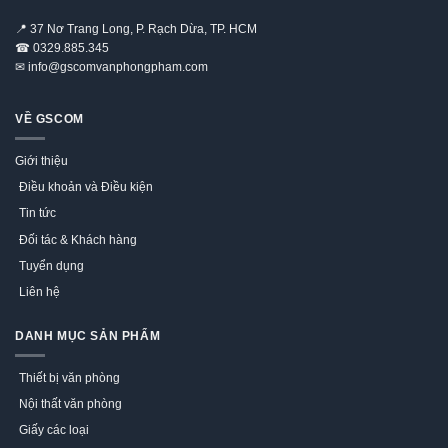
📍
37 Nơ Trang Long, P. Rạch Dừa, TP. HCM
☎
0329.885.345
✉
info@gscomvanphongpham.com
VỀ GSCOM
Giới thiệu
Điều khoản và Điều kiện
Tin tức
Đối tác & Khách hàng
Tuyển dụng
Liên hệ
DANH MỤC SẢN PHẨM
Thiết bị văn phòng
Nội thất văn phòng
Giấy các loại