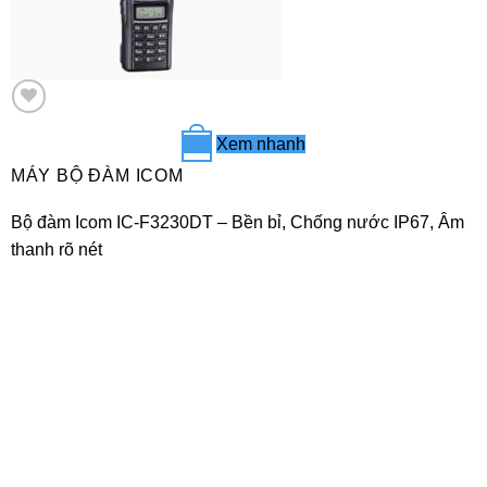
Xem nhanh
+
MÁY BỘ ĐÀM ICOM
Bộ đàm Icom IC-F3230DT – Bền bỉ, Chống nước IP67, Âm
thanh rõ nét